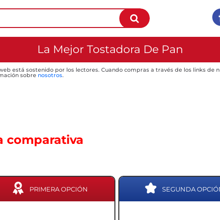
La Mejor Tostadora De Pan
 web está sostenido por los lectores. Cuando compras a través de los links de
mación sobre
nosotros
.
a comparativa
PRIMERA OPCIÓN
SEGUNDA OPCIÓ