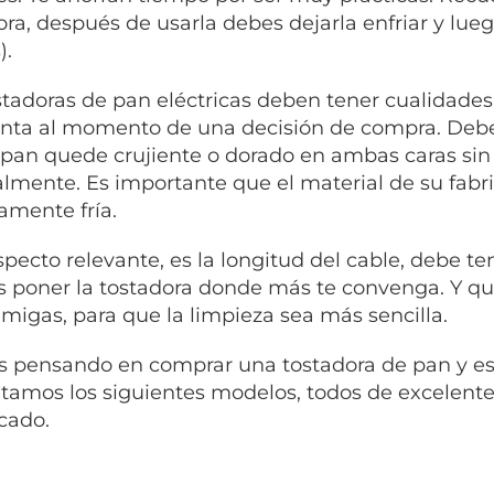
ora, después de usarla debes dejarla enfriar y lue
).
stadoras de pan eléctricas deben tener cualidade
nta al momento de una decisión de compra. Deben
 pan quede crujiente o dorado en ambas caras sin
mente. Es importante que el material de su fabr
amente fría.
specto relevante, es la longitud del cable, debe te
 poner la tostadora donde más te convenga. Y q
migas, para que la limpieza sea más sencilla.
ás pensando en comprar una tostadora de pan y es
tamos los siguientes modelos, todos de excelente
cado.