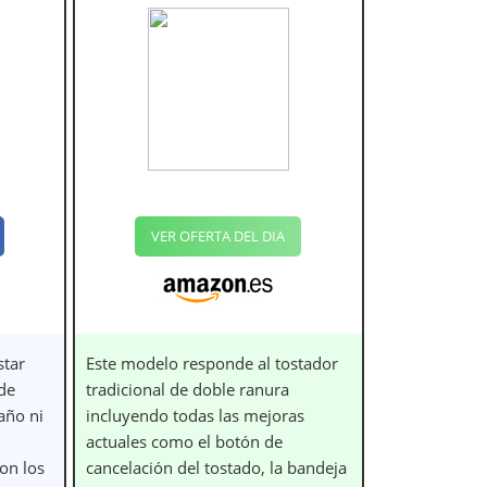
VER OFERTA DEL DIA
star
Este modelo responde al tostador
 de
tradicional de doble ranura
año ni
incluyendo todas las mejoras
actuales como el botón de
on los
cancelación del tostado, la bandeja