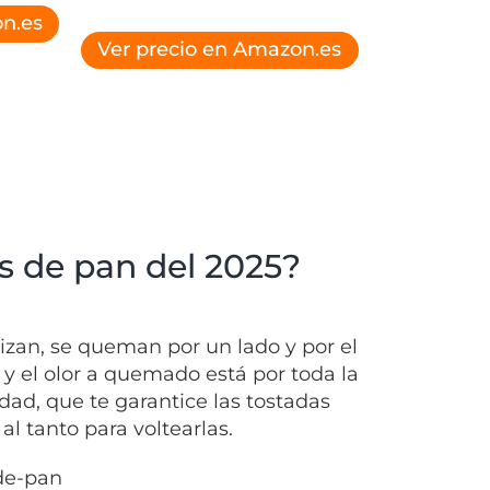
n.es
Ver precio en Amazon.es
s de pan del 2025?
izan, se queman por un lado y por el
o y el olor a quemado está por toda la
dad, que te garantice las tostadas
al tanto para voltearlas.