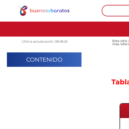
Este sitio
Última actualización: 08.08.26
más infor
CONTENIDO
Tabl