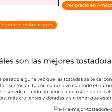
Ver precio en Amazo
er precio en Amazon.es
áles son las mejores tostadora
ha pasado alguna vez que las tostadas se te carbon
stán sin tostar, tu cocina ni se ve con todo el hum
Eso sucede cuando no tienes una tostadora de cali
as, más crujientes y doradas y sin tener que estar 