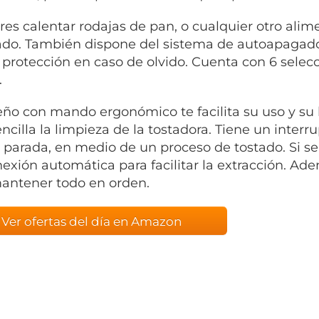
res calentar rodajas de pan, o cualquier otro alime
ado. También dispone del sistema de autoapagado 
 protección en caso de olvido. Cuenta con 6 selecc
.
eño con mando ergonómico te facilita su uso y su
ncilla la limpieza de la tostadora. Tiene un inter
 parada, en medio de un proceso de tostado. Si se
exión automática para facilitar la extracción. Ade
antener todo en orden.
Ver ofertas del día en Amazon