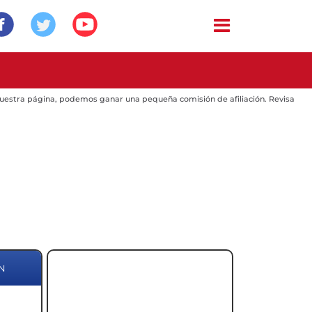
 nuestra página, podemos ganar una pequeña comisión de afiliación. Revisa
N