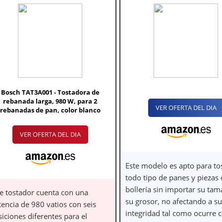
Bosch TAT3A001 - Tostadora de
rebanada larga, 980 W, para 2
VER OFERTA DEL DIA
rebanadas de pan, color blanco
VER OFERTA DEL DIA
Este modelo es apto para to
todo tipo de panes y piezas
bollería sin importar su tam
te tostador cuenta con una
su grosor, no afectando a su
tencia de 980 vatios con seis
integridad tal como ocurre c
iciones diferentes para el