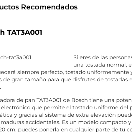
uctos Recomendados
h TAT3A001
Si eres de las person
una tostada normal, es
edará siempre perfecto, tostado uniformemente y
s de gran tamaño para que disfrutes de tostadas
.
tadora de pan TAT3A001 de Bosch tiene una poten
 electrónico que permite el tostado uniforme del 
tica y gracias al sistema de extra elevación puedes
maduras accidentales. Es un modelo compacto y li
 20 cm, puedes ponerla en cualquier parte de tu co