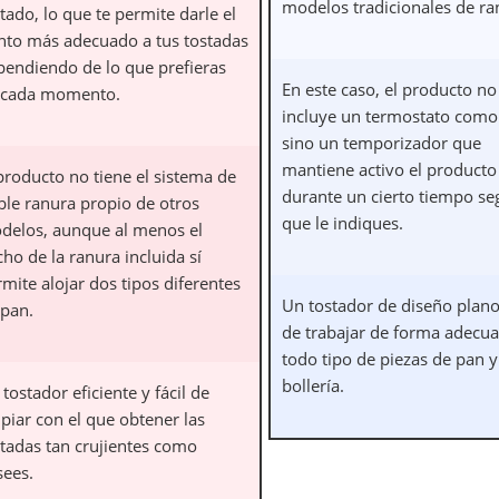
modelos tradicionales de ra
tado, lo que te permite darle el
nto más adecuado a tus tostadas
pendiendo de lo que prefieras
En este caso, el producto no
 cada momento.
incluye un termostato como 
sino un temporizador que
mantiene activo el producto
producto no tiene el sistema de
durante un cierto tiempo se
ble ranura propio de otros
que le indiques.
delos, aunque al menos el
ho de la ranura incluida sí
mite alojar dos tipos diferentes
Un tostador de diseño plan
 pan.
de trabajar de forma adecu
todo tipo de piezas de pan y
bollería.
tostador eficiente y fácil de
piar con el que obtener las
stadas tan crujientes como
sees.