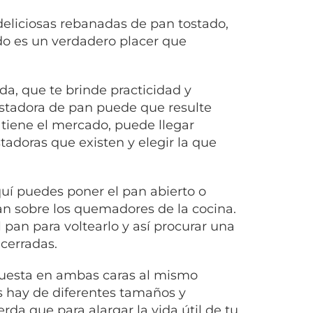
deliciosas rebanadas de pan tostado,
ado es un verdadero placer que
a, que te brinde practicidad y
ostadora de pan puede que resulte
 tiene el mercado, puede llegar
tadoras que existen y elegir la que
uí puedes poner el pan abierto o
san sobre los quemadores de la cocina.
pan para voltearlo y así procurar una
cerradas.
e tuesta en ambas caras al mismo
s hay de diferentes tamaños y
rda que para alargar la vida útil de tu