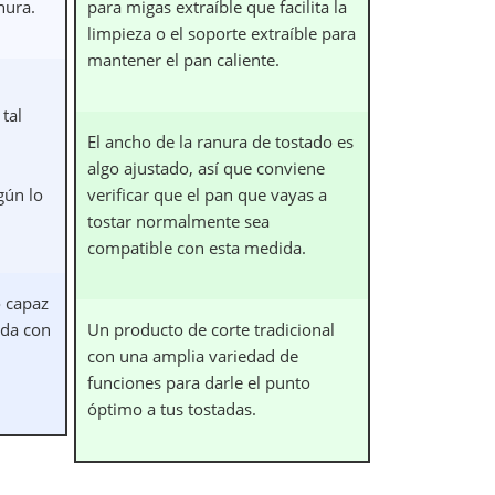
nura.
para migas extraíble que facilita la
limpieza o el soporte extraíble para
mantener el pan caliente.
tal
El ancho de la ranura de tostado es
algo ajustado, así que conviene
gún lo
verificar que el pan que vayas a
tostar normalmente sea
compatible con esta medida.
o capaz
ada con
Un producto de corte tradicional
con una amplia variedad de
funciones para darle el punto
óptimo a tus tostadas.