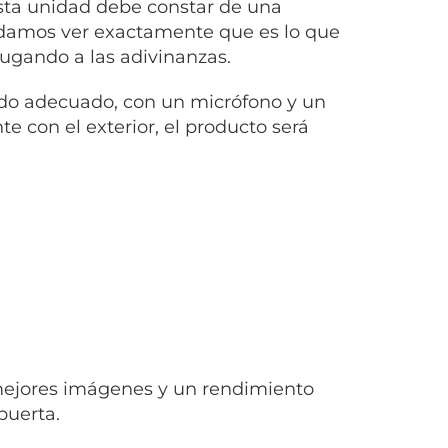
sta unidad debe constar de una
podamos ver exactamente que es lo que
jugando a las adivinanzas.
do adecuado, con un micrófono y un
con el exterior, el producto será
mejores imágenes y un rendimiento
puerta.