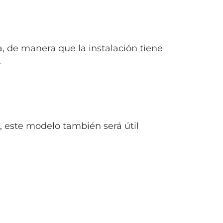
, de manera que la instalación tiene
.
a, este modelo también será útil