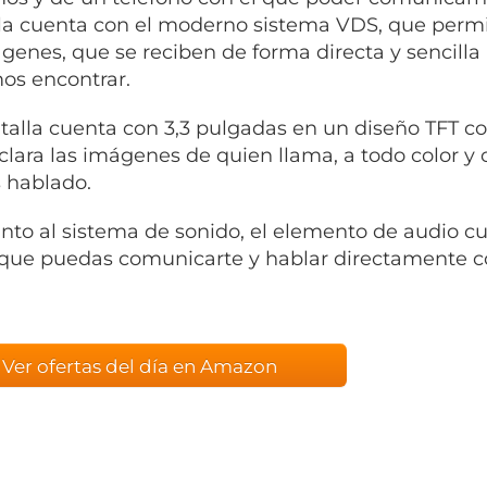
la cuenta con el moderno sistema VDS, que permit
genes, que se reciben de forma directa y sencilla 
s encontrar.
talla cuenta con 3,3 pulgadas en un diseño TFT c
clara las imágenes de quien llama, a todo color y 
 hablado.
nto al sistema de sonido, el elemento de audio c
ue puedas comunicarte y hablar directamente con 
Ver ofertas del día en Amazon