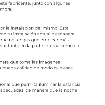
ste fabricante, junto con algunas
ompra.
r la instalación del mismo. Esta
e con tu instalación actual de manera
 que no tengas que emplear más
rar tanto en la parte interna como en
cámara que toma las imágenes
na buena calidad de modo que esas
ional que permita iluminar la estancia
n adecuadas, de manera que la noche