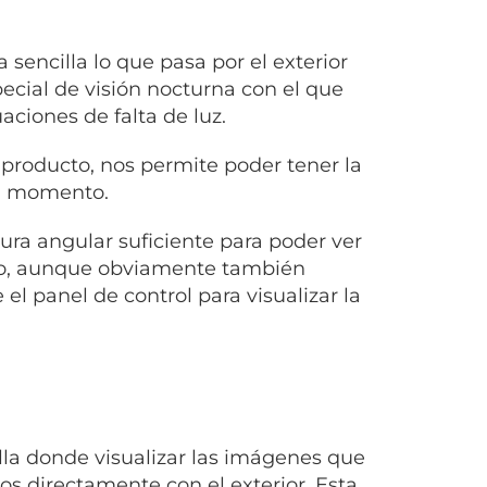
sencilla lo que pasa por el exterior
ecial de visión nocturna con el que
aciones de falta de luz.
 producto, nos permite poder tener la
da momento.
a angular suficiente para poder ver
o, aunque obviamente también
 panel de control para visualizar la
lla donde visualizar las imágenes que
 directamente con el exterior. Esta