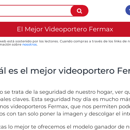
El Mejor Videoportero Fermax
 web está sostenido por los lectores. Cuando compras a través de los links de
mación sobre
nosotros
.
ál es el mejor videoportero F
 se trata de la seguridad de nuestro hogar, ver qu
pales claves. Esta seguridad hoy día es mucho más
os videoporteros Fermax, que nos permiten poder
los con tan solo poner la imagen y descolgar el int
cas lo mejor te ofrecemos el modelo ganador de 