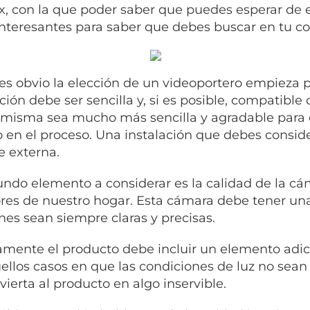
, con la que poder saber que puedes esperar de e
interesantes para saber que debes buscar en tu c
s obvio la elección de un videoportero empieza po
ación debe ser sencilla y, si es posible, compatibl
 misma sea mucho más sencilla y agradable para
 en el proceso. Una instalación que debes conside
e externa.
undo elemento a considerar es la calidad de la 
ores de nuestro hogar. Esta cámara debe tener u
es sean siempre claras y precisas.
amente el producto debe incluir un elemento adic
ellos casos en que las condiciones de luz no sea
vierta al producto en algo inservible.