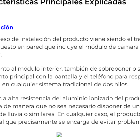
teristícas Principales Explicadas
ación
ceso de instalación del producto viene siendo el t
uesto en pared que incluye el módulo de cámara y 
r.
nto al módulo interior, también de sobreponer o 
to principal con la pantalla y el teléfono para re
a en cualquier sistema tradicional de dos hilos.
s a alta resistencia del aluminio ionizado del pro
la de manera que no sea necesario disponer de un
de lluvia o similares. En cualquier caso, el produc
al que precisamente se encarga de evitar problem