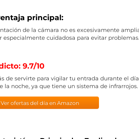
entaja principal:
entación de la cámara no es excesivamente amplia
r especialmente cuidadosa para evitar problemas
icto: 9.7/10
 de servirte para vigilar tu entrada durante el dí
e la noche, ya que tiene un sistema de infrarrojos.
Ver ofertas del día en Amazon