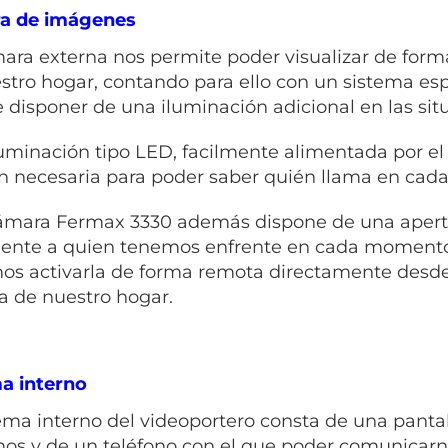
a de imágenes
ara externa nos permite poder visualizar de forma 
stro hogar, contando para ello con un sistema esp
e disponer de una iluminación adicional en las situ
luminación tipo LED, facilmente alimentada por el
 necesaria para poder saber quién llama en ca
ámara Fermax 3330 además dispone de una apertur
ente a quien tenemos enfrente en cada moment
s activarla de forma remota directamente desde el
a de nuestro hogar.
a interno
tema interno del videoportero consta de una panta
s y de un teléfono con el que poder comunicarnos