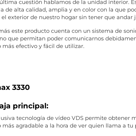
ltima cuestión hablamos de la unidad interior. E
la de alta calidad, amplia y en color con la que 
 el exterior de nuestro hogar sin tener que andar 
más este producto cuenta con un sistema de soni
ono que permitan poder comunicarnos debidamente 
ás efectivo y fácil de utilizar.
ax 3330
ja principal:
lusiva tecnología de vídeo VDS permite obtener 
más agradable a la hora de ver quien llama a tu 