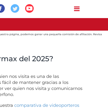
 nuestra página, podemos ganar una pequeña comisión de afiliación. Revisa
ermax del 2025?
ien nos visita es una de las
 fácil de mantener gracias a los
 ver quien nos visita y comunicarnos
erfono.
nuestra
comparativa de videoporteros