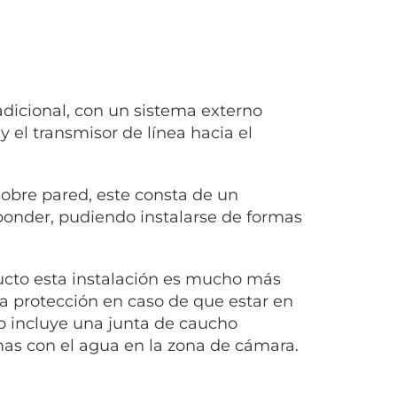
radicional, con un sistema externo
el transmisor de línea hacia el
sobre pared, este consta de un
sponder, pudiendo instalarse de formas
ducto esta instalación es mucho más
a protección en caso de que estar en
to incluye una junta de caucho
as con el agua en la zona de cámara.