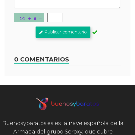
Publicar comentario
0 COMENTARIOS
Buenosybaratos.es es la nave española de la
Armada del grupo Seroxy, que cubre