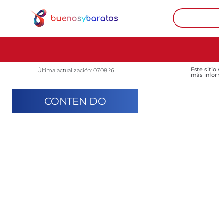
Este sitio
Última actualización: 07.08.26
más infor
CONTENIDO