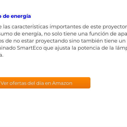
 de energía
e las características importantes de este proyec
sumo de energía, no solo tiene una función de a
s de no estar proyectando sino también tiene u
nado SmartEco que ajusta la potencia de la lámp
a.
Ver ofertas del día en Amazon