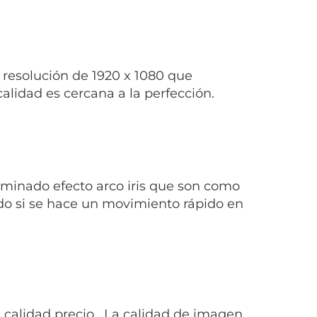
 resolución de 1920 x 1080 que
lidad es cercana a la perfección.
inado efecto arco iris que son como
odo si se hace un movimiento rápido en
 calidad precio. La calidad de imagen