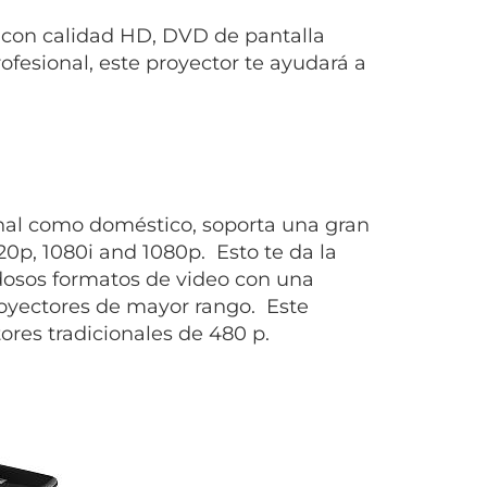
 con calidad HD, DVD de pantalla
profesional, este proyector te ayudará a
nal como doméstico, soporta una gran
0p, 1080i and 1080p. Esto te da la
edosos formatos de video con una
royectores de mayor rango. Este
ores tradicionales de 480 p.