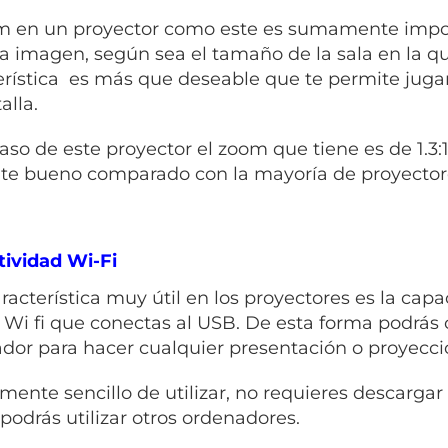
m en un proyector como este es sumamente impor
 la imagen, según sea el tamaño de la sala en la 
erística es más que deseable que te permite jugar 
alla.
caso de este proyector el zoom que tiene es de 1.3
te bueno comparado con la mayoría de proyectore
ividad Wi-Fi
racterística muy útil en los proyectores es la cap
 Wi fi que conectas al USB. De esta forma podrás
dor para hacer cualquier presentación o proyecci
lmente sencillo de utilizar, no requieres descarga
 podrás utilizar otros ordenadores.