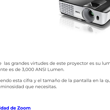
e las grandes virtudes de este proyector es su lu
ante es de 3,000 ANSI Lumen.
endo esta cifra y el tamaño de la pantalla en la q
luminosidad que necesitas.
idad de Zoom