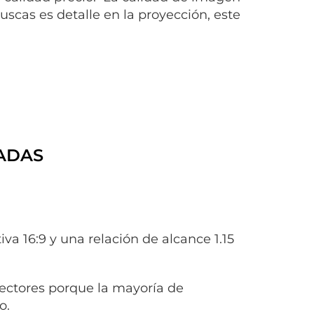
scas es detalle en la proyección, este
CADAS
va 16:9 y una relación de alcance 1.15
yectores porque la mayoría de
o.