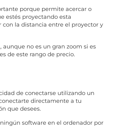
tante porque permite acercar o
que estés proyectando esta
con la distancia entre el proyector y
:1, aunque no es un gran zoom si es
s de este rango de precio.
acidad de conectarse utilizando un
 conectarte directamente a tu
ón que desees.
r ningún software en el ordenador por