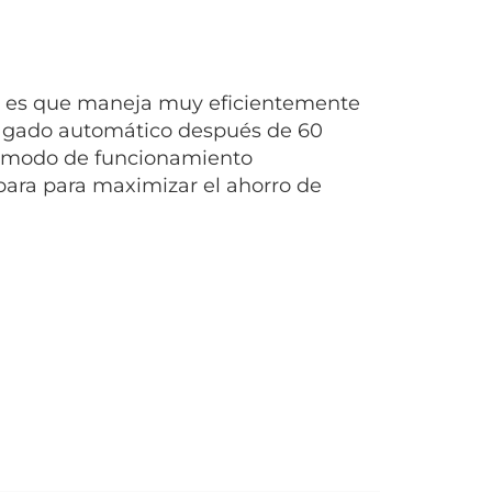
tor es que maneja muy eficientemente
pagado automático después de 60
n modo de funcionamiento
ara para maximizar el ahorro de