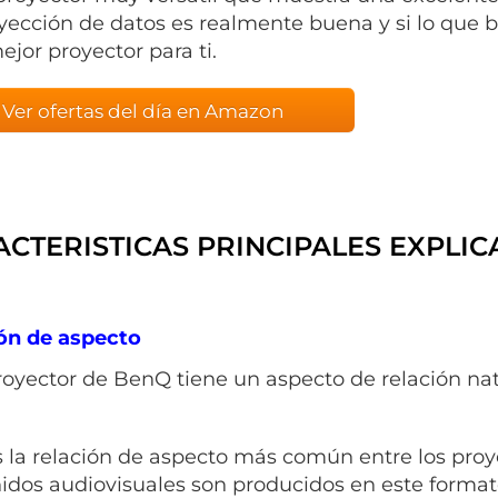
yección de datos es realmente buena y si lo que bu
ejor proyector para ti.
Ver ofertas del día en Amazon
CTERISTICAS PRINCIPALES EXPLI
ón de aspecto
royector de BenQ tiene un aspecto de relación nati
s la relación de aspecto más común entre los pro
idos audiovisuales son producidos en este format