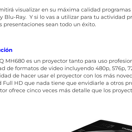
mitirá visualizar en su máxima calidad programas
 Blu-Ray. Y si lo vas a utilizar para tu actividad 
s presentaciones sean todo un éxito.
ución
Q MH680 es un proyector tanto para uso profesio
ad de formatos de video incluyendo 480p, 576p, 72
ilidad de hacer usar el proyector con los más nov
d Full HD que nada tiene que envidiarle a otros p
tor ofrece cinco veces más detalle que los proyect