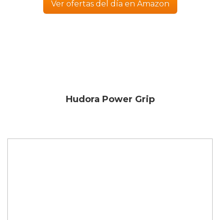
Ver ofertas del día en Amazon
Hudora Power Grip