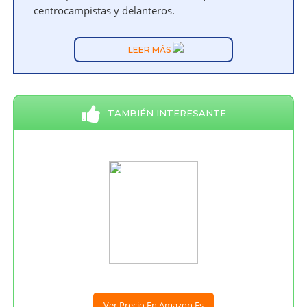
centrocampistas y delanteros.
LEER MÁS
TAMBIÉN INTERESANTE
Ver Precio En Amazon.es