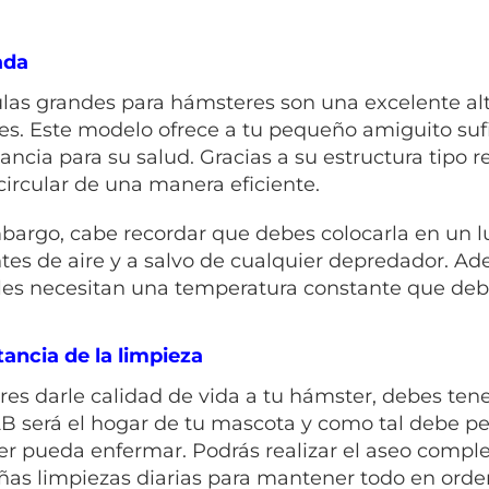
ada
ulas grandes para hámsteres son una excelente alt
es. Este modelo ofrece a tu pequeño amiguito sufici
ancia para su salud. Gracias a su estructura tipo re
circular de una manera eficiente.
bargo, cabe recordar que debes colocarla en un lug
ntes de aire y a salvo de cualquier depredador. A
es necesitan una temperatura constante que debe
ancia de la limpieza
eres darle calidad de vida a tu hámster, debes ten
 será el hogar de tu mascota y como tal debe pe
r pueda enfermar. Podrás realizar el aseo comple
as limpiezas diarias para mantener todo en orde