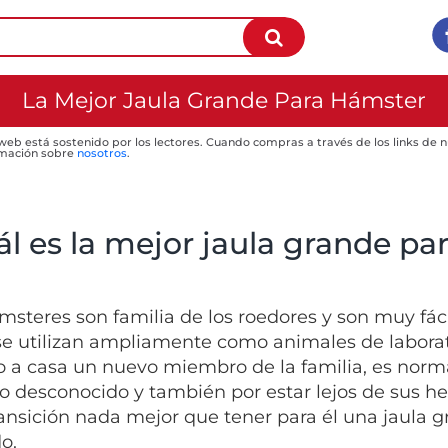
La Mejor Jaula Grande Para Hámster
 web está sostenido por los lectores. Cuando compras a través de los links de
mación sobre
nosotros
.
ál es la mejor jaula grande pa
msteres son familia de los roedores y son muy fácil
se utilizan ampliamente como animales de labora
o a casa un nuevo miembro de la familia, es norma
o desconocido y también por estar lejos de sus 
ransición nada mejor que tener para él una jaula 
o.