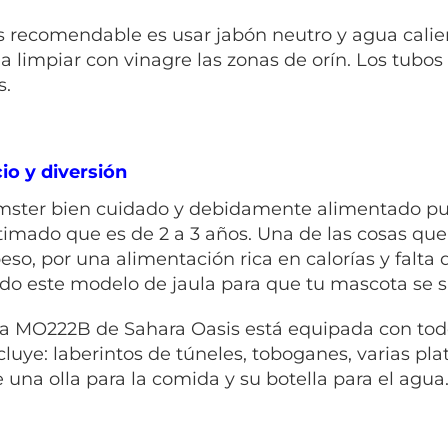
 recomendable es usar jabón neutro y agua calien
 limpiar con vinagre las zonas de orín. Los tubo
s.
cio y diversión
ster bien cuidado y debidamente alimentado pued
stimado que es de 2 a 3 años. Una de las cosas que
eso, por una alimentación rica en calorías y falta 
do este modelo de jaula para que tu mascota se s
la MO222B de Sahara Oasis está equipada con todo
cluye: laberintos de túneles, toboganes, varias pl
e una olla para la comida y su botella para el agua