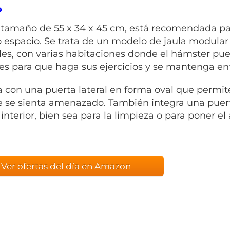
o
 tamaño de 55 x 34 x 45 cm, está recomendada p
espacio. Se trata de un modelo de jaula modular
les, con varias habitaciones donde el hámster pu
es para que haga sus ejercicios y se mantenga en
 con una puerta lateral en forma oval que permit
e se sienta amenazado. También integra una puert
l interior, bien sea para la limpieza o para poner el
Ver ofertas del día en Amazon