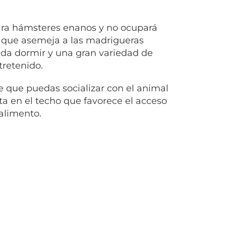
ara hámsteres enanos y no ocupará
 que asemeja a las madrigueras
eda dormir y una gran variedad de
tretenido.
e que puedas socializar con el animal
a en el techo que favorece el acceso
 alimento.