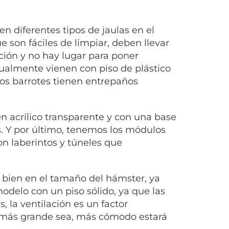
n diferentes tipos de jaulas en el
 son fáciles de limpiar, deben llevar
ción y no hay lugar para poner
ualmente vienen con piso de plástico
 los barrotes tienen entrepaños
en acrílico transparente y con una base
s. Y por último, tenemos los módulos
on laberintos y túneles que
e bien en el tamaño del hámster, ya
delo con un piso sólido, ya que las
, la ventilación es un factor
s más grande sea, más cómodo estará