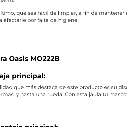
alito.
último, que sea fácil de limpiar, a fin de mantene
 afectarle por falta de higiene.
ra Oasis MO222B
ja principal:
lidad que más destaca de este producto es su dis
ormas, y hasta una rueda. Con esta jaula tu masco