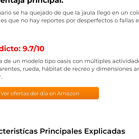
entaja principal:
ario se ha quejado de que la jaula llegó en un colo
es que no hay reportes por desperfectos o fallas e
icto: 9.7/10
ta de un modelo tipo oasis con múltiples actividad
arentes, rueda, hábitat de recreo y dimensiones am
.
Ver ofertas del día en Amazon
teristícas Principales Explicadas