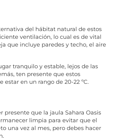
ernativa del hábitat natural de estos
ente ventilación, lo cual es de vital
ja que incluye paredes y techo, el aire
ar tranquilo y estable, lejos de las
demás, ten presente que estos
 estar en un rango de 20-22 ºC.
er presente que la jaula Sahara Oasis
rmanecer limpia para evitar que el
to una vez al mes, pero debes hacer
n.