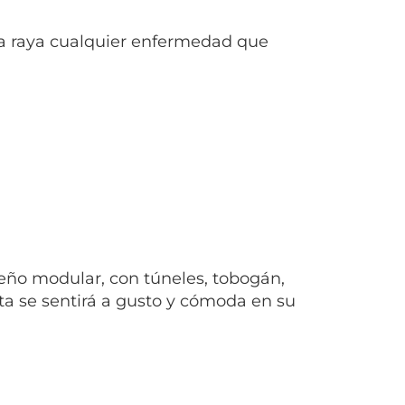
r a raya cualquier enfermedad que
eño modular, con túneles, tobogán,
ta se sentirá a gusto y cómoda en su