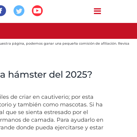
 nuestra página, podemos ganar una pequeña comisión de afiliación. Revisa
ra hámster del 2025?
es de criar en cautiverio; por esta
torio y también como mascotas. Si ha
l que se sienta estresado por el
hermanos de camada. Para ayudarlo en
grande donde pueda ejercitarse y estar