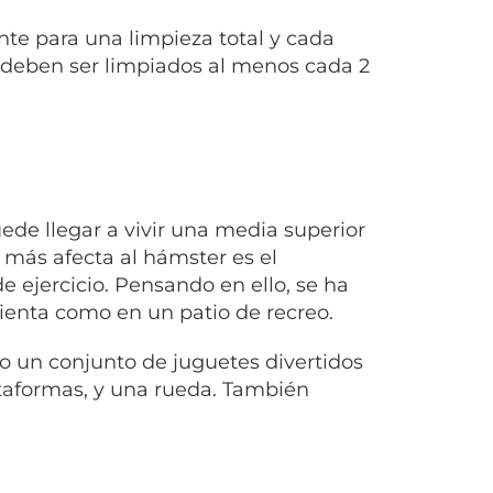
te para una limpieza total y cada
s deben ser limpiados al menos cada 2
e llegar a vivir una media superior
 más afecta al hámster es el
de ejercicio. Pensando en ello, se ha
ienta como en un patio de recreo.
 un conjunto de juguetes divertidos
ataformas, y una rueda. También
.