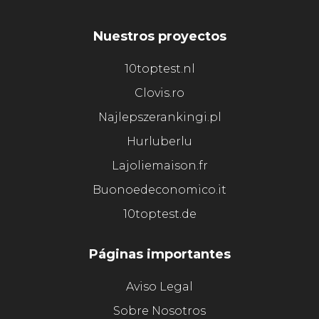
Nuestros proyectos
10toptest.nl
Clovis.ro
Najlepszerankingi.pl
Hurluberlu
Lajoliemaison.fr
Buonoedeconomico.it
10toptest.de
Páginas importantes
Aviso Legal
Sobre Nosotros