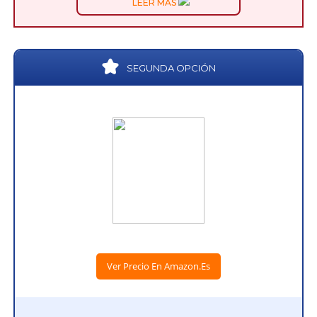
LEER MÁS
SEGUNDA OPCIÓN
Ver Precio En Amazon.es