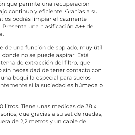
ión que permite una recuperación
ajo continuo y eficiente. Gracias a su
atios podrás limpiar eficazmente
. Presenta una clasificación A++ de
a.
e de una función de soplado, muy útil
s donde no se puede aspirar. Está
tema de extracción del filtro, que
 sin necesidad de tener contacto con
 una boquilla especial para suelos
ientemente si la suciedad es húmeda o
0 litros. Tiene unas medidas de 38 x
sorios, que gracias a su set de ruedas,
ra de 2,2 metros y un cable de