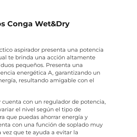
idos Conga Wet&Dry
ctico aspirador presenta una potencia
cual te brinda una acción altamente
esiduos pequeños. Presenta una
ciencia energética A, garantizando un
energía, resultando amigable con el
 cuenta con un regulador de potencia,
ariar el nivel según el tipo de
ra que puedas ahorrar energía y
enta con una función de soplado muy
a vez que te ayuda a evitar la