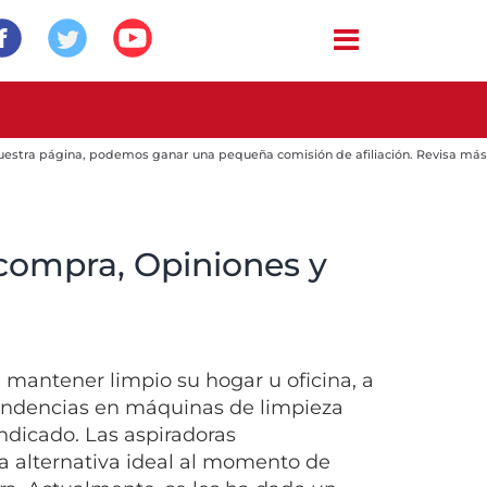
 nuestra página, podemos ganar una pequeña comisión de afiliación. Revisa más
 compra, Opiniones y
mantener limpio su hogar u oficina, a
 tendencias en máquinas de limpieza
indicado. Las aspiradoras
 alternativa ideal al momento de