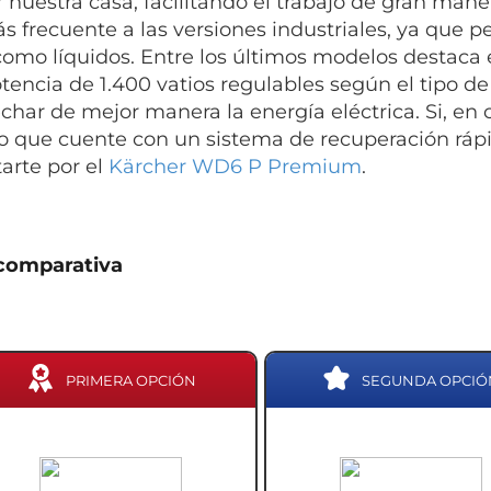
r nuestra casa, facilitando el trabajo de gran man
s frecuente a las versiones industriales, ya que pe
como líquidos. Entre los últimos modelos destaca 
tencia de 1.400 vatios regulables según el tipo d
char de mejor manera la energía eléctrica. Si, en
 que cuente con un sistema de recuperación rápid
arte por el
Kärcher WD6 P Premium
.
comparativa
PRIMERA OPCIÓN
SEGUNDA OPCIÓ