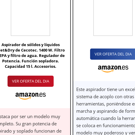
Aspirador de sólidos y líquidos
et&Dry de Cecotec. 1400 W. Filtro
VER OFERTA DEL DIA
EPA y filtro de agua. Regulador de
Potencia. Función sopladora.
Capacidad 15 l. Accesorios.
VER OFERTA DEL DIA
Este aspirador tiene un exce
sistema de acoplo con otras
herramientas, poniéndose e
marcha y aspirando de for
staca por ser un modelo muy
automática cuando la herra
mpleto. Su gran potencia de
se coloca en funcionamiento
pirado y soplado funcionan de
modelo muy poderoso y vers