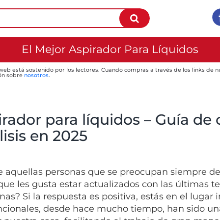
El Mejor Aspirador Para Líquidos
 web está sostenido por los lectores. Cuando compras a través de los links de
ón sobre
nosotros
.
rador para líquidos – Guía de
isis en 2025
e aquellas personas que se preocupan siempre de 
 que les gusta estar actualizados con las últimas
as? Si la respuesta es positiva, estás en el lugar 
cionales, desde hace mucho tiempo, han sido una