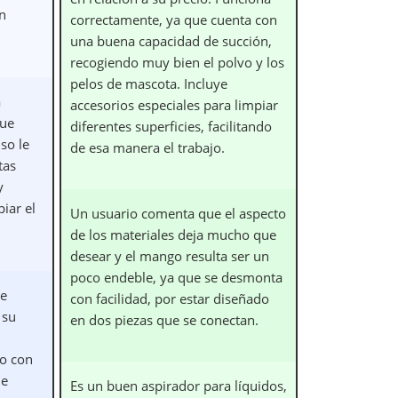
n
correctamente, ya que cuenta con
una buena capacidad de succión,
recogiendo muy bien el polvo y los
pelos de mascota. Incluye
a
accesorios especiales para limpiar
que
diferentes superficies, facilitando
so le
de esa manera el trabajo.
tas
y
iar el
Un usuario comenta que el aspecto
de los materiales deja mucho que
desear y el mango resulta ser un
poco endeble, ya que se desmonta
te
con facilidad, por estar diseñado
 su
en dos piezas que se conectan.
do con
de
Es un buen aspirador para líquidos,