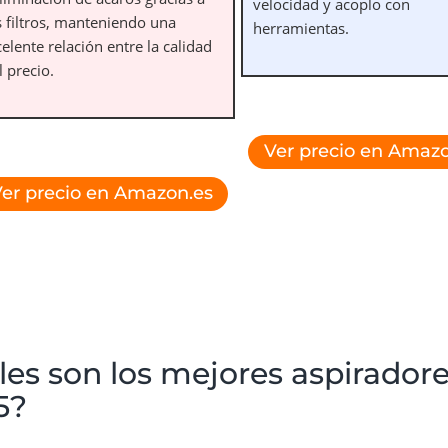
velocidad y acoplo con
s filtros, manteniendo una
herramientas.
elente relación entre la calidad
l precio.
Ver precio en Amazo
er precio en Amazon.es
es son los mejores aspiradore
5?