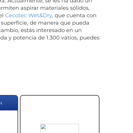
era. Actualmente, se les ha dado un
rmiten aspirar materiales sólidos,
el
Cecotec Wet&Dry
, que cuenta con
e superficie, de manera que pueda
 cambio, estás interesado en un
a y potencia de 1.300 vatios, puedes
N