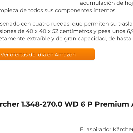
acumulación de hojas
impieza de todos sus componentes internos.
iseñado con cuatro ruedas, que permiten su trasla
iones de 40 x 40 x 52 centímetros y pesa unos 6,
tamente extraíble y de gran capacidad, de hasta 15
Ver ofertas del día en Amazon
ärcher 1.348-270.0 WD 6 P Premium 
El aspirador Kärc