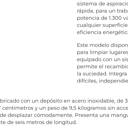
sistema de aspirac
rápida, para un trab
potencia de 1.300 v
cualquier superficie
eficiencia energétic
Este modelo dispon
para limpiar lugare
equipado con un sis
permite el recambio
la suciedad. Integra
difíciles, independ
abricado con un depósito en acero inoxidable, de 3
7 centímetros y un peso de 9,5 kilogramos sin acce
de desplazar cómodamente. Presenta una mangue
nte de seis metros de longitud.