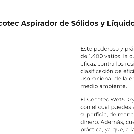
ecotec Aspirador de Sólidos y Líqu
Este poderoso y prá
de 1.400 vatios, la 
eficaz contra los r
clasificación de efi
uso racional de la 
medio ambiente.
El Cecotec Wet&Dry
con el cual puedes v
superficie, de mane
dinero. Además, cu
práctica, ya que, a l