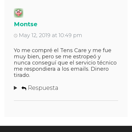
Montse
May 12, 2019 at 10:49 pm
Yo me compré el Tens Care y me fue
muy bien, pero se me estropeó y
nunca conseguí que el servicio técnico
me respondiera a los emails. Dinero
tirado.
Respuesta