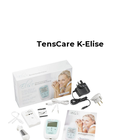
TensCare K-Elise