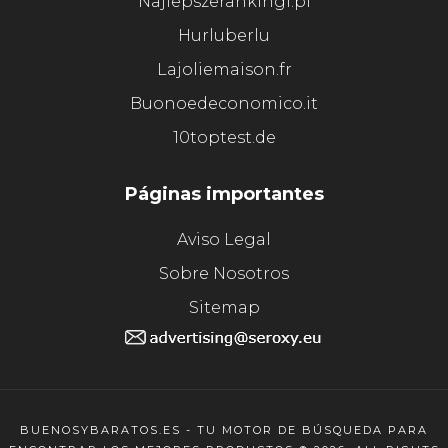
Najlepszerankingi.pl
Hurluberlu
Lajoliemaison.fr
Buonoedeconomico.it
10toptest.de
Páginas importantes
Aviso Legal
Sobre Nosotros
Sitemap
BUENOSYBARATOS.ES - TU MOTOR DE BÚSQUEDA PARA