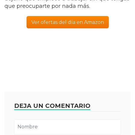
que preocuparte por nada más.
Ver ofertas del día en Amazon
DEJA UN COMENTARIO