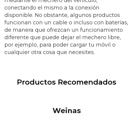
mediante el mechero del vehículo,
conectando el mismo a la conexión
disponible. No obstante, algunos productos
funcionan con un cable o incluso con baterías,
de manera que ofrezcan un funcionamiento
diferente que puede dejar el mechero libre,
por ejemplo, para poder cargar tu móvil o
cualquier otra cosa que necesites.
Productos Recomendados
Weinas