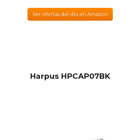
Ver ofertas del día en Amazon
Harpus HPCAP07BK