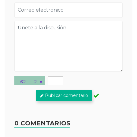
Publicar comentario
0 COMENTARIOS