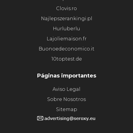
Clovis.ro
Najlepszerankingi.pl
Hurluberlu
Lajoliemaison.fr
Buonoedeconomico.it
10toptest.de
Páginas importantes
Aviso Legal
Sobre Nosotros
Sitemap