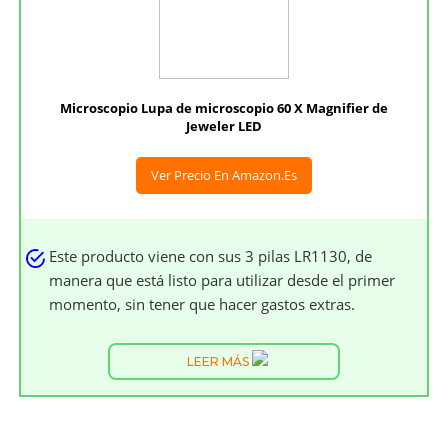
Microscopio Lupa de microscopio 60 X Magnifier de
Jeweler LED
Ver Precio En Amazon.es
Este producto viene con sus 3 pilas LR1130, de
manera que está listo para utilizar desde el primer
momento, sin tener que hacer gastos extras.
LEER MÁS