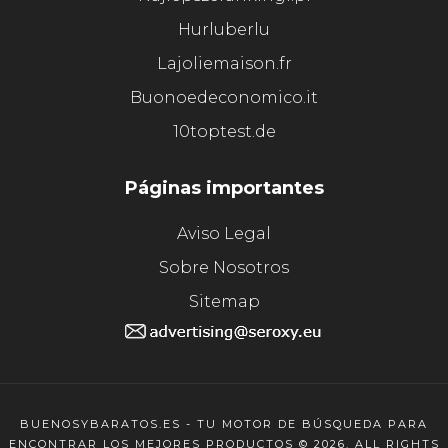
Hurluberlu
Lajoliemaison.fr
Buonoedeconomico.it
10toptest.de
Páginas importantes
Aviso Legal
Sobre Nosotros
Sitemap
BUENOSYBARATOS.ES - TU MOTOR DE BÚSQUEDA PARA
ENCONTRAR LOS MEJORES PRODUCTOS © 2026. ALL RIGHTS