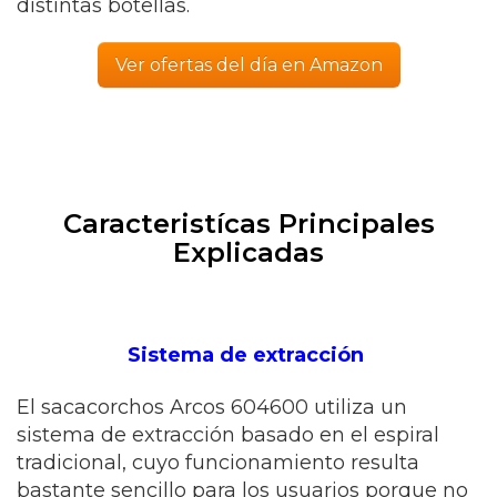
distintas botellas.
Ver ofertas del día en Amazon
Caracteristícas Principales
Explicadas
Sistema de extracción
El sacacorchos Arcos 604600 utiliza un
sistema de extracción basado en el espiral
tradicional, cuyo funcionamiento resulta
bastante sencillo para los usuarios porque no