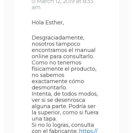
March 12, 2019 at 8:33
am
Hola Esther,
Desgraciadamente,
nosotros tampoco
encontramos el manual
online para consultarlo.
Como no tenemos
físicamente el producto,
no sabemos
exactamente cómo
desmontarlo.
Intenta, de todos modos,
ver si se desenrosca
alguna parte. Podría ser
la superior, como si fuera
una tapa.
Si no lo logras, consulta
con el fabricante:
https://