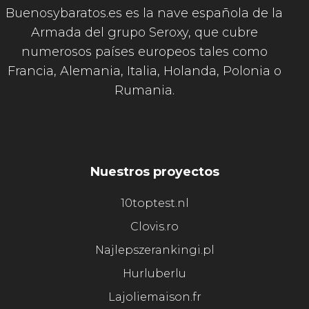
Buenosybaratos.es es la nave española de la
Armada del grupo Seroxy, que cubre
numerosos países europeos tales como
Francia, Alemania, Italia, Holanda, Polonia o
Rumania.
Nuestros proyectos
10toptest.nl
Clovis.ro
Najlepszerankingi.pl
Hurluberlu
Lajoliemaison.fr