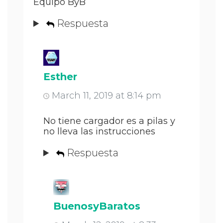
Equipo ByB
Respuesta
Esther
March 11, 2019 at 8:14 pm
No tiene cargador es a pilas y
no lleva las instrucciones
Respuesta
BuenosyBaratos