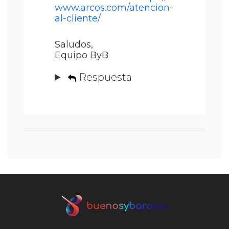
www.arcos.com/atencion-
al-cliente/
Saludos,
Equipo ByB
Respuesta