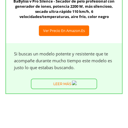
BaByliss v Pro Silence - Secador de pelo profesional con
generador de iones, potencia 2200 W, más silencioso,
secado ultra-rápido 110 km/h, 6
velocidades/temperaturas, aire frío, color negro
Ver Precio En Amazon.es
Si buscas un modelo potente y resistente que te
acompañe durante mucho tiempo este modelo es
justo lo que estabas buscando.
LEER MÁS