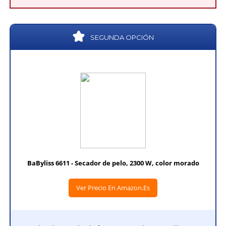
SEGUNDA OPCIÓN
BaByliss 6611 - Secador de pelo, 2300 W, color morado
Ver Precio En Amazon.es