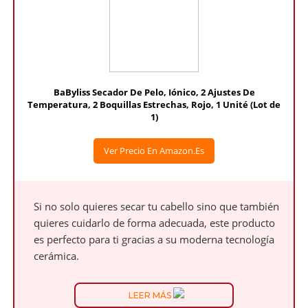
BaByliss Secador De Pelo, Iónico, 2 Ajustes De
Temperatura, 2 Boquillas Estrechas, Rojo, 1 Unité (Lot de
1)
Ver Precio En Amazon.es
Si no solo quieres secar tu cabello sino que también
quieres cuidarlo de forma adecuada, este producto
es perfecto para ti gracias a su moderna tecnología
cerámica.
LEER MÁS