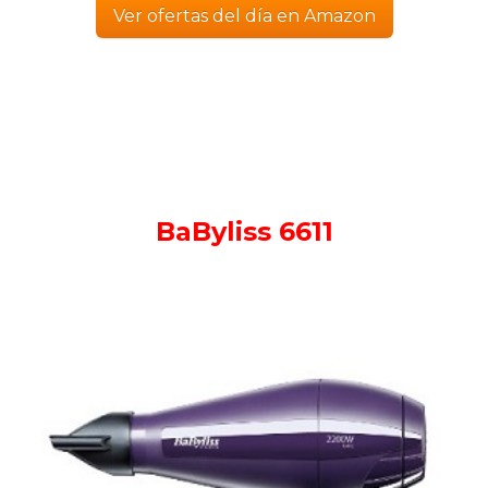
Ver ofertas del día en Amazon
BaByliss 6611