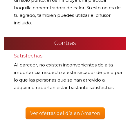
un solo punto, el 6611 incluye una práctica
boquilla concentradora de calor. Si esto no es de
tu agrado, también puedes utilizar el difusor
incluido.
Contras
Satisfechas:
Al parecer, no existen inconvenientes de alta
importancia respecto a este secador de pelo por
lo que las personas que se han atrevido a
adquirirlo reportan estar bastante satisfechas.
Ver ofertas del día en Amazon