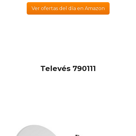
Ver ofertas del día en Amazon
Televés 790111