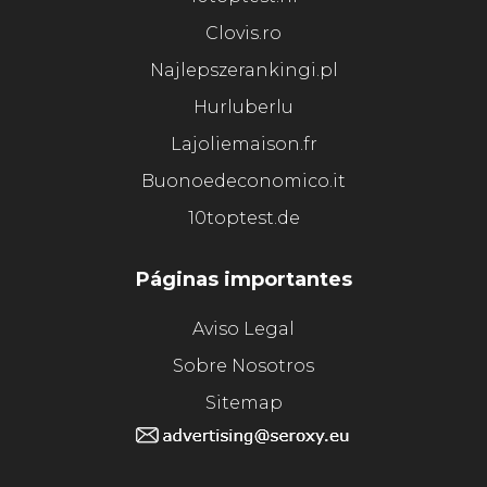
Clovis.ro
Najlepszerankingi.pl
Hurluberlu
Lajoliemaison.fr
Buonoedeconomico.it
10toptest.de
Páginas importantes
Aviso Legal
Sobre Nosotros
Sitemap