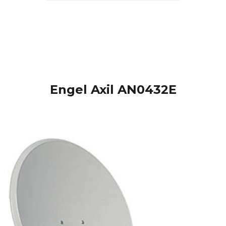
Engel Axil AN0432E