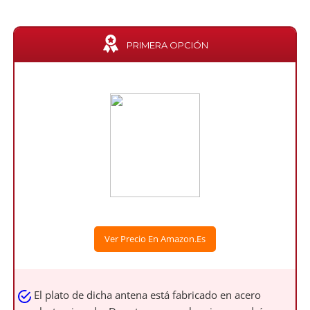
PRIMERA OPCIÓN
Ver Precio En Amazon.es
El plato de dicha antena está fabricado en acero