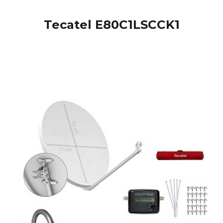
Tecatel E80C1LSCCK1