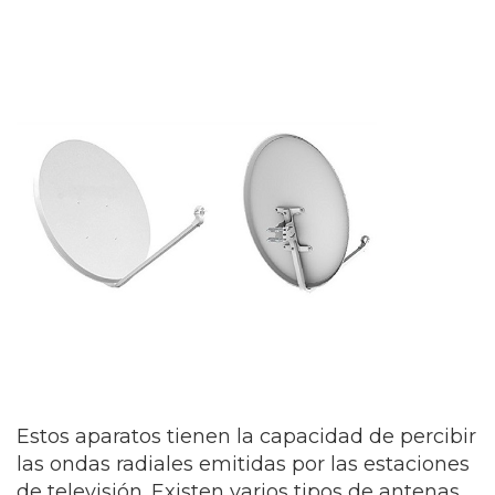
Estos aparatos tienen la capacidad de percibir
las ondas radiales emitidas por las estaciones
de televisión. Existen varios tipos de antenas,