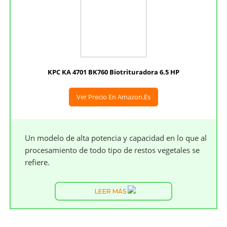
KPC KA 4701 BK760 Biotrituradora 6.5 HP
Ver Precio En Amazon.es
Un modelo de alta potencia y capacidad en lo que al
procesamiento de todo tipo de restos vegetales se
refiere.
LEER MÁS