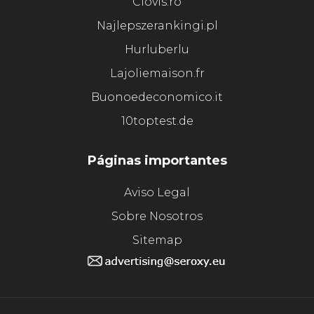
Clovis.ro
Najlepszerankingi.pl
Hurluberlu
Lajoliemaison.fr
Buonoedeconomico.it
10toptest.de
Páginas importantes
Aviso Legal
Sobre Nosotros
Sitemap