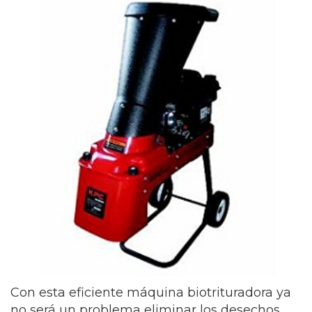
Con esta eficiente máquina biotrituradora ya
no será un problema eliminar los desechos