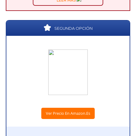
LEER MÁS
SEGUNDA OPCIÓN
Ver Precio En Amazon.es