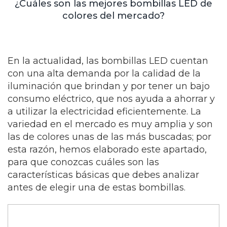
¿Cuáles son las mejores bombillas LED de
colores del mercado?
En la actualidad, las bombillas LED cuentan
con una alta demanda por la calidad de la
iluminación que brindan y por tener un bajo
consumo eléctrico, que nos ayuda a ahorrar y
a utilizar la electricidad eficientemente. La
variedad en el mercado es muy amplia y son
las de colores unas de las más buscadas; por
esta razón, hemos elaborado este apartado,
para que conozcas cuáles son las
características básicas que debes analizar
antes de elegir una de estas bombillas.