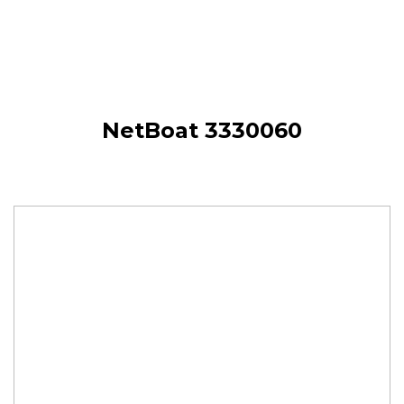
NetBoat 3330060