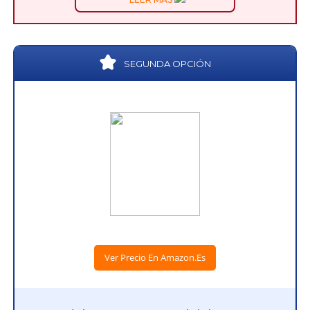
SEGUNDA OPCIÓN
Ver Precio En Amazon.es