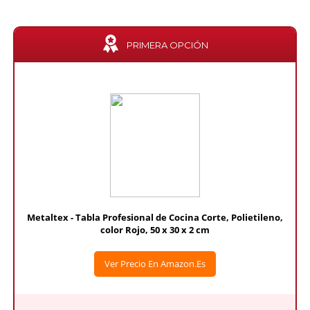
PRIMERA OPCIÓN
Metaltex - Tabla Profesional de Cocina Corte, Polietileno,
color Rojo, 50 x 30 x 2 cm
Ver Precio En Amazon.es