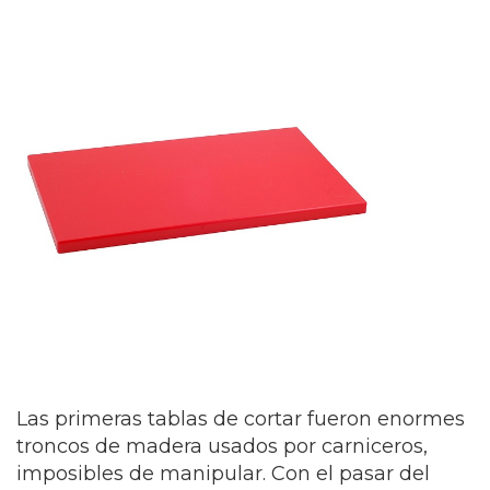
Las primeras tablas de cortar fueron enormes
troncos de madera usados por carniceros,
imposibles de manipular. Con el pasar del