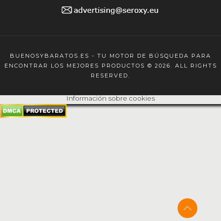
BUENOSYBARATOS.ES - TU MOTOR DE BÚSQUEDA PARA
ENCONTRAR LOS MEJORES PRODUCTOS © 2026. ALL RIGHTS
RESERVED.
Información sobre cookies