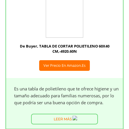
De Buyer, TABLA DE CORTAR POLIETILENO 60X40
CM,-4920.60N
Ver Precio En Amazon.es
Es una tabla de polietileno que te ofrece higiene y un
tamaño adecuado para familias numerosas, por lo
que podría ser una buena opción de compra.
LEER MÁS