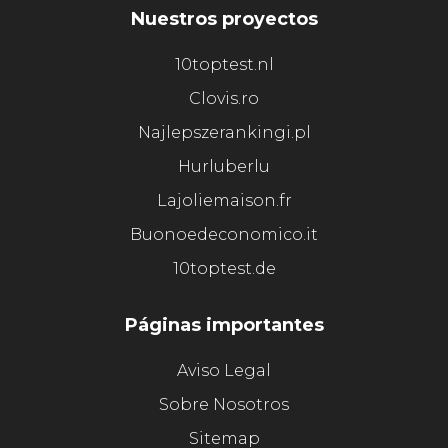
Nuestros proyectos
10toptest.nl
Clovis.ro
Najlepszerankingi.pl
Hurluberlu
Lajoliemaison.fr
Buonoedeconomico.it
10toptest.de
Páginas importantes
Aviso Legal
Sobre Nosotros
Sitemap