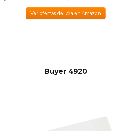
Ver ofertas del día en Amazon
Buyer 4920