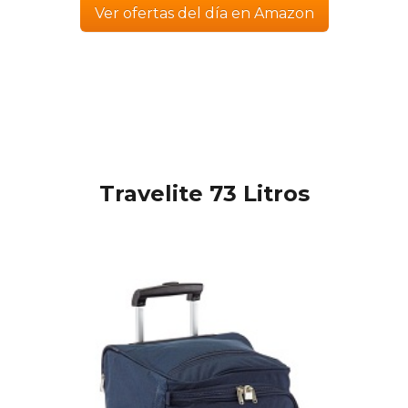
Ver ofertas del día en Amazon
Travelite
73 Litros