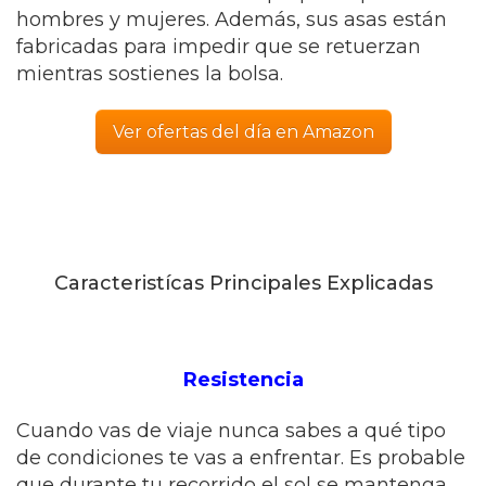
hombres y mujeres. Además, sus asas están
fabricadas para impedir que se retuerzan
mientras sostienes la bolsa.
Ver ofertas del día en Amazon
Caracteristícas Principales Explicadas
Resistencia
Cuando vas de viaje nunca sabes a qué tipo
de condiciones te vas a enfrentar. Es probable
que durante tu recorrido el sol se mantenga