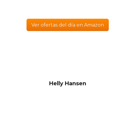
Ver ofertas del día en Amazon
Helly Hansen