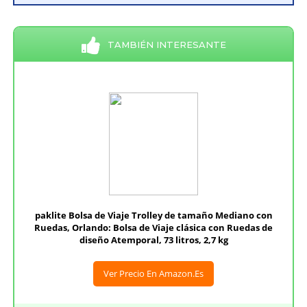
TAMBIÉN INTERESANTE
paklite Bolsa de Viaje Trolley de tamaño Mediano con
Ruedas, Orlando: Bolsa de Viaje clásica con Ruedas de
diseño Atemporal, 73 litros, 2,7 kg
Ver Precio En Amazon.es