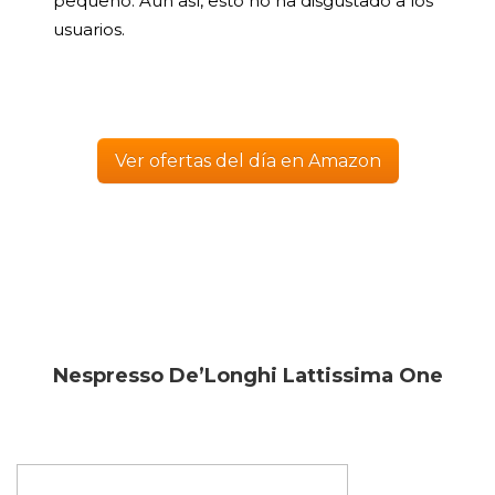
pequeño. Aun así, esto no ha disgustado a los
usuarios.
Ver ofertas del día en Amazon
Nespresso De’Longhi Lattissima One