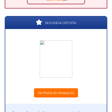
SEGUNDA OPCIÓN
Ver Precio En Amazon.es