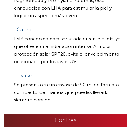
fragmentado y Pro-Xylane. Además, está
enriquecida con LHA para estimular la piel y
lograr un aspecto más joven.
Diurna:
Está concebida para ser usada durante el día, ya
que ofrece una hidratación intensa. Al incluir
protección solar SPF20, evita el envejecimiento
ocasionado por los rayos UV.
Envase:
Se presenta en un envase de 50 ml de formato
compacto, de manera que puedas llevarlo
siempre contigo.
Contras