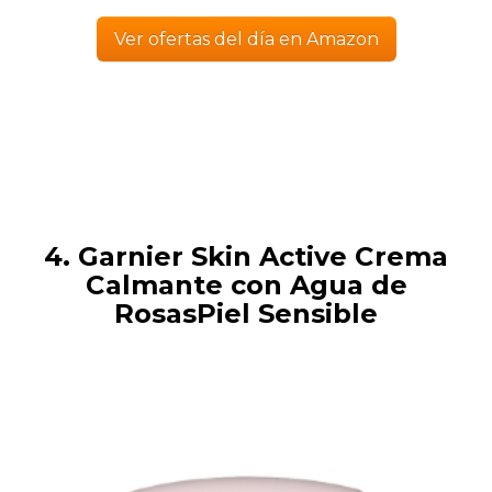
Ver ofertas del día en Amazon
4. Garnier Skin Active Crema
Calmante con Agua de
RosasPiel Sensible