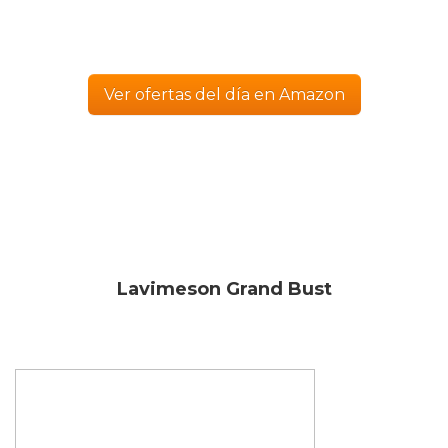
Ver ofertas del día en Amazon
Lavimeson Grand Bust