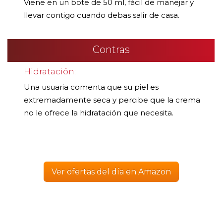
Viene en un bote de 50 ml, fácil de manejar y
llevar contigo cuando debas salir de casa.
Contras
Hidratación:
Una usuaria comenta que su piel es
extremadamente seca y percibe que la crema
no le ofrece la hidratación que necesita.
Ver ofertas del día en Amazon