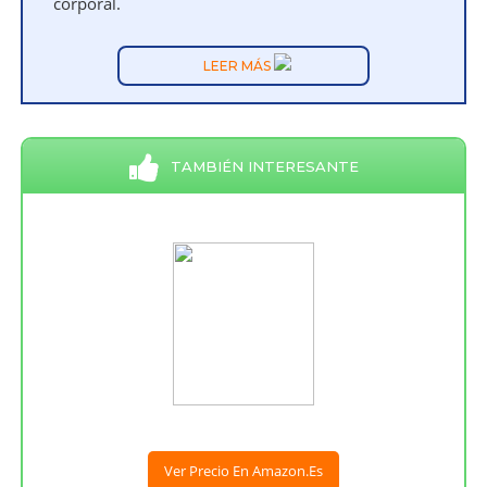
corporal.
LEER MÁS
TAMBIÉN INTERESANTE
Ver Precio En Amazon.es