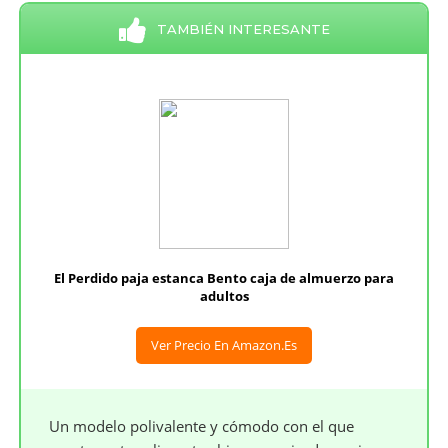
TAMBIÉN INTERESANTE
El Perdido paja estanca Bento caja de almuerzo para
adultos
Ver Precio En Amazon.es
Un modelo polivalente y cómodo con el que