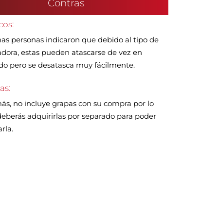
Contras
cos:
as personas indicaron que debido al tipo de
dora, estas pueden atascarse de vez en
o pero se desatasca muy fácilmente.
as:
s, no incluye grapas con su compra por lo
eberás adquirirlas por separado para poder
arla.