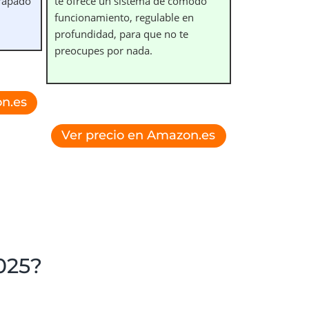
grapado
te ofrece un sistema de cómodo
funcionamiento, regulable en
profundidad, para que no te
preocupes por nada.
n.es
Ver precio en Amazon.es
025?