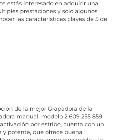
nte estás interesado en adquirir una
tiples prestaciones y solo algunos
nocer las características claves de 5 de
pción de la mejor Grapadora de la
padora manual, modelo 2 609 255 859
activación por estribo, cuenta con un
e y potente, que ofrece buena
tá elaborada en acero inoxidable y la