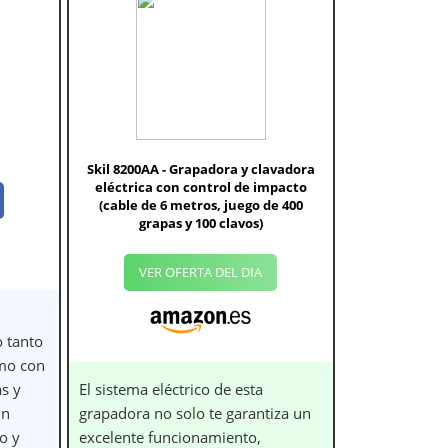
Skil 8200AA - Grapadora y clavadora
eléctrica con control de impacto
(cable de 6 metros, juego de 400
grapas y 100 clavos)
VER OFERTA DEL DIA
 tanto
omo con
as y
El sistema eléctrico de esta
un
grapadora no solo te garantiza un
o y
excelente funcionamiento,