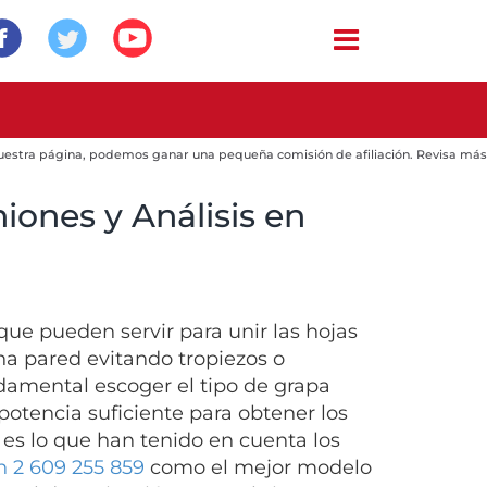
 nuestra página, podemos ganar una pequeña comisión de afiliación. Revisa más
iones y Análisis en
ue pueden servir para unir las hojas
a pared evitando tropiezos o
ndamental escoger el tipo de grapa
potencia suficiente para obtener los
es lo que han tenido en cuenta los
 2 609 255 859
como el mejor modelo