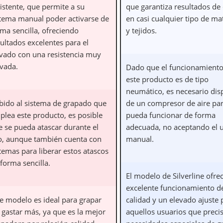
istente, que permite a su
que garantiza resultados de 
stema manual poder activarse de
en casi cualquier tipo de ma
ma sencilla, ofreciendo
y tejidos.
ultados excelentes para el
avado con una resistencia muy
evada.
Dado que el funcionamiento
este producto es de tipo
neumático, es necesario dis
bido al sistema de grapado que
de un compresor de aire pa
plea este producto, es posible
pueda funcionar de forma
e se pueda atascar durante el
adecuada, no aceptando el 
o, aunque también cuenta con
manual.
temas para liberar estos atascos
forma sencilla.
El modelo de Silverline ofre
excelente funcionamiento de
te modelo es ideal para grapar
calidad y un elevado ajuste 
 gastar más, ya que es la mejor
aquellos usuarios que preci