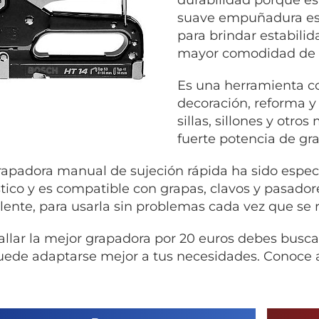
suave empuñadura est
para brindar estabili
mayor comodidad de 
Es una herramienta co
decoración, reforma y 
sillas, sillones y otr
fuerte potencia de gr
rapadora manual de sujeción rápida ha sido espe
ico y es compatible con grapas, clavos y pasadore
lente, para usarla sin problemas cada vez que se r
allar la mejor grapadora por 20 euros debes busca
uede adaptarse mejor a tus necesidades. Conoce ac