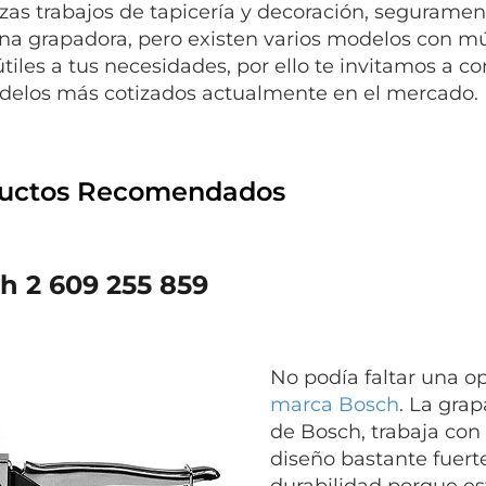
lizas trabajos de tapicería y decoración, segurame
a grapadora, pero existen varios modelos con múl
tiles a tus necesidades, por ello te invitamos a co
delos más cotizados actualmente en el mercado.
uctos Recomendados
h 2 609 255 859
No podía faltar una o
marca Bosch
. La gra
de Bosch, trabaja con 
diseño bastante fuert
durabilidad porque es