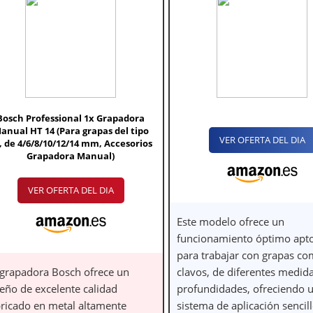
Bosch Professional 1x Grapadora
anual HT 14 (Para grapas del tipo
VER OFERTA DEL DIA
, de 4/6/8/10/12/14 mm, Accesorios
Grapadora Manual)
VER OFERTA DEL DIA
Este modelo ofrece un
funcionamiento óptimo apto
para trabajar con grapas c
 grapadora Bosch ofrece un
clavos, de diferentes medid
seño de excelente calidad
profundidades, ofreciendo 
bricado en metal altamente
sistema de aplicación sencill