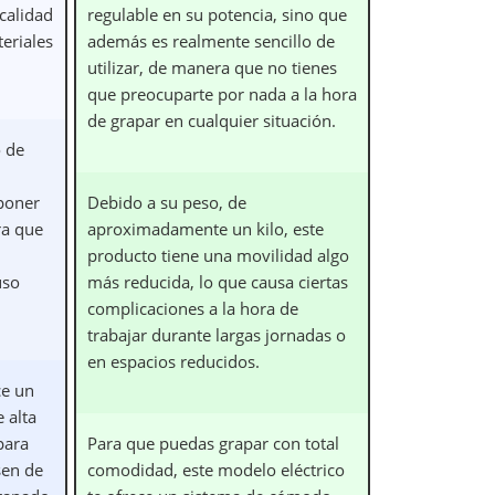
calidad
regulable en su potencia, sino que
teriales
además es realmente sencillo de
utilizar, de manera que no tienes
que preocuparte por nada a la hora
de grapar en cualquier situación.
 de
poner
Debido a su peso, de
ra que
aproximadamente un kilo, este
producto tiene una movilidad algo
uso
más reducida, lo que causa ciertas
complicaciones a la hora de
trabajar durante largas jornadas o
en espacios reducidos.
ce un
 alta
para
Para que puedas grapar con total
sen de
comodidad, este modelo eléctrico