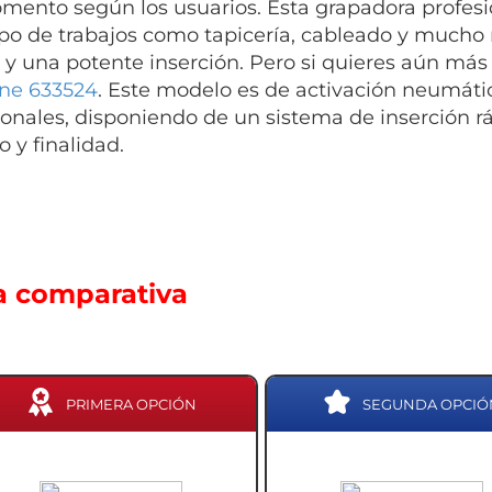
mento según los usuarios. Esta grapadora profesi
ipo de trabajos como tapicería, cableado y mucho 
 y una potente inserción. Pero si quieres aún más
line 633524
. Este modelo es de activación neumáti
ionales, disponiendo de un sistema de inserción r
 y finalidad.
a comparativa
PRIMERA OPCIÓN
SEGUNDA OPCIÓ