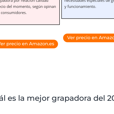
apadora por relación calidad
necesidades especiales de 
ecio del momento, según opinan
y funcionamiento.
s consumidores.
Ver precio en Amazo
er precio en Amazon.es
ál es la mejor grapadora del 2