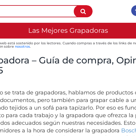
Las Mejores Grapadoras
 web está sostenido por los lectores. Cuando compras a través de los links de
ón sobre
nosotros
.
padora – Guía de compra, Opin
5
 se trata de grapadoras, hablamos de productos q
 documentos, pero también para grapar cable a un
do tejidos a un sofá para tapizarlo. Por eso es fu
to para cada trabajo y la grapadora que ofrezca la 
ados adecuados según nuestras necesidades. Esto 
idores a la hora de considerar la grapadora
Bosch