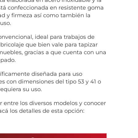
á confeccionada en resistente goma
dad y firmeza así como también la
uso.
nvencional, ideal para trabajos de
bricolaje que bien vale para tapizar
os muebles, gracias a que cuenta con una
apado.
cíficamente diseñada para uso
s con dimensiones del tipo 53 y 41 o
equiera su uso.
r entre los diversos modelos y conocer
á los detalles de esta opción: