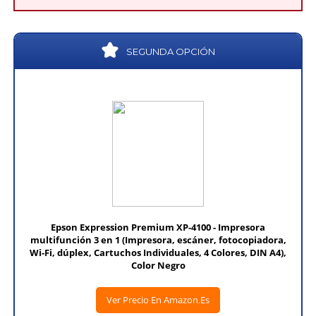
SEGUNDA OPCIÓN
Epson Expression Premium XP-4100 - Impresora
multifunción 3 en 1 (Impresora, escáner, fotocopiadora,
Wi-Fi, dúplex, Cartuchos Individuales, 4 Colores, DIN A4),
Color Negro
Ver Precio En Amazon.es