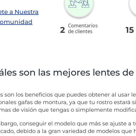
te a Nuestra
omunidad
Comentarios
2
15
de clientes
les son las mejores lentes de
 son los beneficios que puedes obtener al usar le
ionales gafas de montura, ya que tu rostro estará 
mas de visión que tengas o simplemente modificar e
bargo, conseguir el modelo que más se ajuste a t
cado, debido a la gran variedad de modelos que h