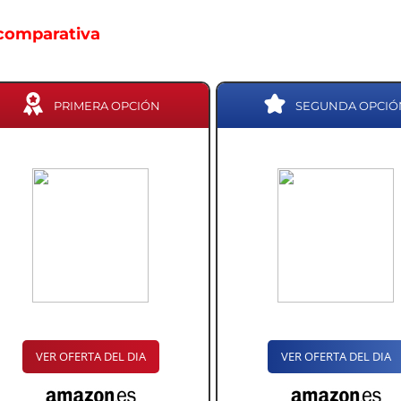
comparativa
PRIMERA OPCIÓN
SEGUNDA OPCIÓ
VER OFERTA DEL DIA
VER OFERTA DEL DIA