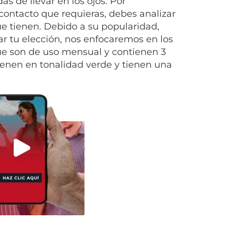
 de llevar en los ojos. Por
contacto que requieras, debes analizar
ue tienen. Debido a su popularidad,
r tu elección, nos enfocaremos en los
ue son de uso mensual y contienen 3
enen en tonalidad verde y tienen una