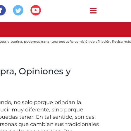
 nuestra página, podemos ganar una pequeña comisión de afiliación. Revisa más
pra, Opiniones y
ndo, no solo porque brindan la
lucir muy diferente, sino porque
uedas tener. En tal sentido, son casi
ersonas que cambian sus tradicionales