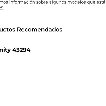
mos información sobre algunos modelos que están
25.
uctos Recomendados
inity 43294