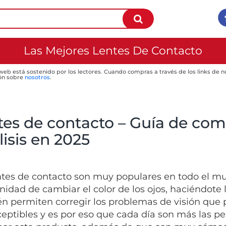
Las Mejores Lentes De Contacto
 web está sostenido por los lectores. Cuando compras a través de los links de
ón sobre
nosotros
.
tes de contacto – Guía de com
isis en 2025
ntes de contacto son muy populares en todo el mu
nidad de cambiar el color de los ojos, haciéndote 
n permiten corregir los problemas de visión que p
eptibles y es por eso que cada día son más las p