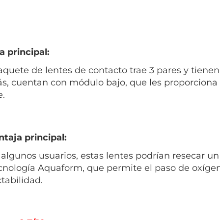
a principal:
aquete de lentes de contacto trae 3 pares y tiene
, cuentan con módulo bajo, que les proporciona ma
e.
taja principal:
algunos usuarios, estas lentes podrían resecar un
cnología Aquaform, que permite el paso de oxígen
abilidad.