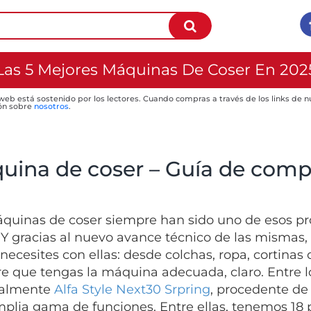
Las 5 Mejores Máquinas De Coser En 202
 web está sostenido por los lectores. Cuando compras a través de los links de
ón sobre
nosotros
.
uina de coser – Guía de compr
quinas de coser siempre han sido uno de esos p
Y gracias al nuevo avance técnico de las mismas
necesites con ellas: desde colchas, ropa, cortinas 
e que tengas la máquina adecuada, claro. Entre 
ialmente
Alfa Style Next30 Srpring
, procedente de
plia gama de funciones. Entre ellas, tenemos 18 