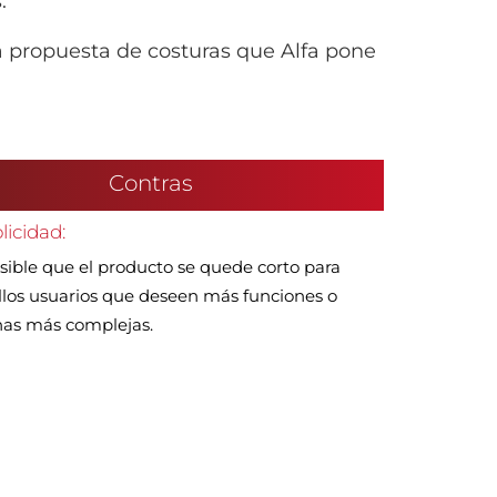
.
ta propuesta de costuras que Alfa pone
Contras
licidad:
sible que el producto se quede corto para
los usuarios que deseen más funciones o
nas más complejas.