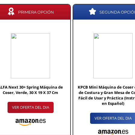
PRIMERA OPCIÓN
SEGUNDA OPCIÓ
ALFA Next 30+ Spring Máquina de
KPCB Mini Máquina de Coser 
Coser, Verde, 30 X 19 X 37 Cm
de Costura y Gran Mesa de C
Fácil de Usar y Práctica (Inst
en Español)
VER OFERTA DEL DIA
VER OFERTA DEL DIA