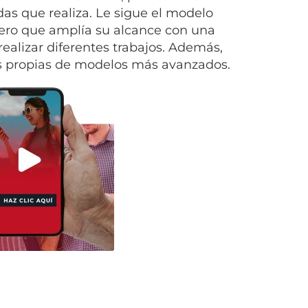
das que realiza. Le sigue el modelo
ero que amplía su alcance con una
realizar diferentes trabajos. Además,
nes propias de modelos más avanzados.