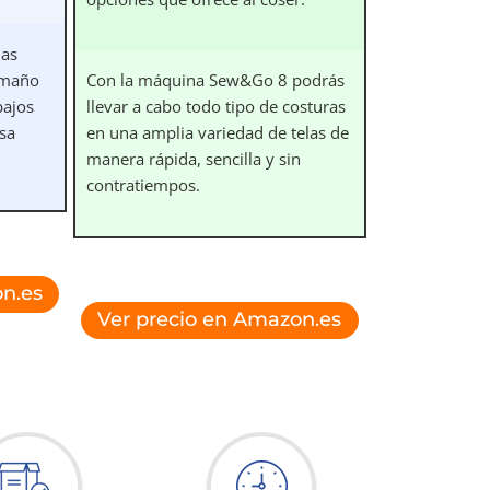
las
amaño
Con la máquina Sew&Go 8 podrás
bajos
llevar a cabo todo tipo de costuras
esa
en una amplia variedad de telas de
manera rápida, sencilla y sin
contratiempos.
n.es
Ver precio en Amazon.es