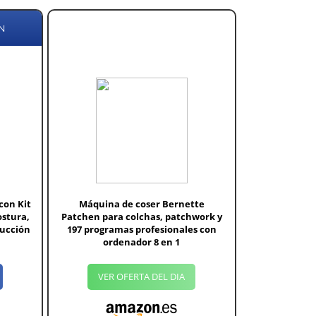
N
con Kit
Máquina de coser Bernette
ostura,
Patchen para colchas, patchwork y
rucción
197 programas profesionales con
ordenador 8 en 1
VER OFERTA DEL DIA