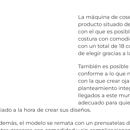
La máquina de cose
producto situado de
con el que es posibl
costura con comodi
con un total de 18 c
de elegir gracias a 
También es posible 
conforme a lo que n
con la que crear oj
planteamiento inte
llegados a este mu
adecuado para quie
ado a la hora de crear sus diseños.
 demás, el modelo se remata con un prensatelas do