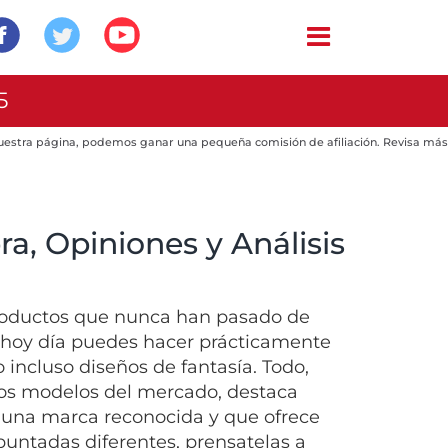
5
 nuestra página, podemos ganar una pequeña comisión de afiliación. Revisa más
a, Opiniones y Análisis
roductos que nunca han pasado de
, hoy día puedes hacer prácticamente
o incluso diseños de fantasía. Todo,
los modelos del mercado, destaca
 una marca reconocida y que ofrece
puntadas diferentes, prensatelas a