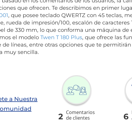
basado en los comentarios de los usuarios, la cali
ciones que ofrecen. Te describimos en primer luga
001
, que posee teclado QWERTZ con 45 teclas, me
je, rueda de impresión/100, escalón de caracteres
el de 330 mm, lo que conforma una máquina de es
amos el modelo
Twen T 180 Plus
, que ofrece las fu
 de líneas, entre otras opciones que te permitirán
 muy sencilla.
te a Nuestra
omunidad
Comentarios
2
6
de clientes