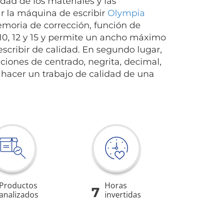
dad de los materiales y las
r la máquina de escribir
Olympia
moria de corrección, función de
 10, 12 y 15 y permite un ancho máximo
cribir de calidad. En segundo lugar,
nciones de centrado, negrita, decimal,
 hacer un trabajo de calidad de una
Productos
Horas
7
analizados
invertidas