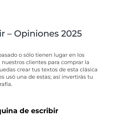
ir – Opiniones 2025
asado o sólo tienen lugar en los
nuestros clientes para comprar la
das crear tus textos de esta clásica
 usó una de estas; así invertirás tu
afía.
uina de escribir