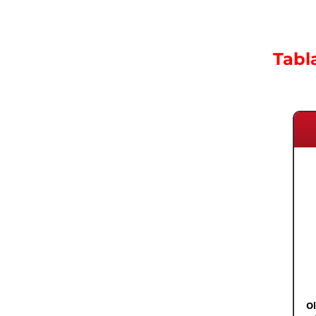
Tabl
Ol