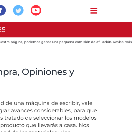
25
 nuestra página, podemos ganar una pequeña comisión de afiliación. Revisa más
mpra, Opiniones y
d de una máquina de escribir, vale
ograr avances considerables, para que
s tratado de seleccionar los modelos
 producto que llevarás a casa. Nos