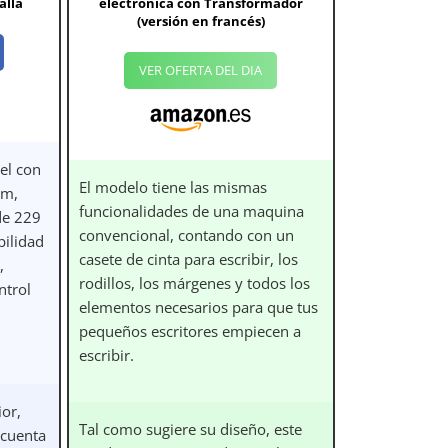
alla
electrónica con Transformador
(versión en francés)
VER OFERTA DEL DIA
pel con
El modelo tiene las mismas
mm,
funcionalidades de una maquina
de 229
convencional, contando con un
bilidad
casete de cinta para escribir, los
,
rodillos, los márgenes y todos los
ntrol
elementos necesarios para que tus
pequeños escritores empiecen a
escribir.
ior,
Tal como sugiere su diseño, este
 cuenta