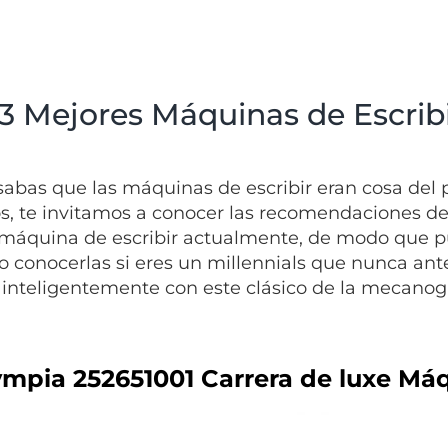
 3 Mejores Máquinas de Escrib
sabas que las máquinas de escribir eran cosa del p
, te invitamos a conocer las recomendaciones de 
máquina de escribir actualmente, de modo que pue
o conocerlas si eres un millennials que nunca antes
 inteligentemente con este clásico de la mecanogr
lympia 252651001 Carrera de luxe Máq