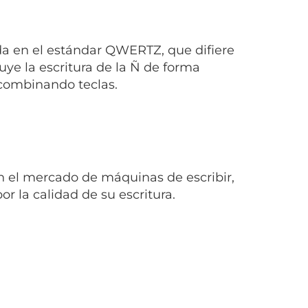
a en el estándar QWERTZ, que difiere
ye la escritura de la Ñ de forma
 combinando teclas.
n el mercado de máquinas de escribir,
r la calidad de su escritura.