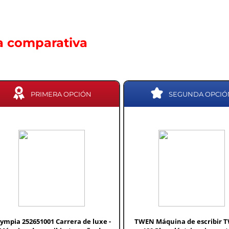
a comparativa
PRIMERA OPCIÓN
SEGUNDA OPCIÓ
ympia 252651001 Carrera de luxe -
TWEN Máquina de escribir 