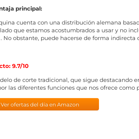
taja principal:
uina cuenta con una distribución alemana basad
clado que estamos acostumbrados a usar y no inclu
a. No obstante, puede hacerse de forma indirecta
cto: 9.7/10
elo de corte tradicional, que sigue destacando e
por las diferentes funciones que nos ofrece como po
Ver ofertas del día en Amazon