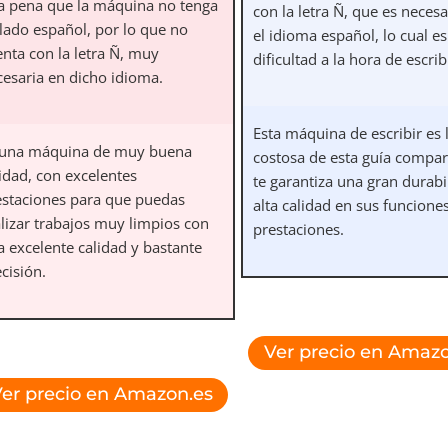
a pena que la máquina no tenga
con la letra Ñ, que es necesa
clado español, por lo que no
el idioma español, lo cual e
enta con la letra Ñ, muy
dificultad a la hora de escrib
cesaria en dicho idioma.
Esta máquina de escribir es
 una máquina de muy buena
costosa de esta guía compar
idad, con excelentes
te garantiza una gran durabi
estaciones para que puedas
alta calidad en sus funcione
alizar trabajos muy limpios con
prestaciones.
a excelente calidad y bastante
cisión.
Ver precio en Amazo
er precio en Amazon.es