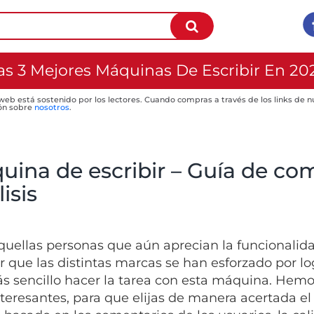
as 3 Mejores Máquinas De Escribir En 20
 web está sostenido por los lectores. Cuando compras a través de los links de
ón sobre
nosotros
.
uina de escribir – Guía de co
isis
quellas personas que aún aprecian la funcionalida
ar que las distintas marcas se han esforzado por l
s sencillo hacer la tarea con esta máquina. Hemo
teresantes, para que elijas de manera acertada el