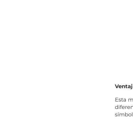
Ventaj
Esta m
difere
símbol