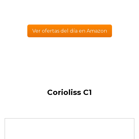
Ver ofertas del día en Amazon
Corioliss C1