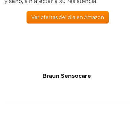
y sano, sin afectar a su resistencia.
Ver ofertas del día en Amazon
Braun Sensocare