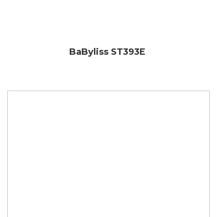
BaByliss ST393E