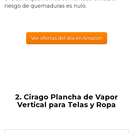
riesgo de quemaduras es nulo.
Ver ofertas del día en Amazon
2. Cirago Plancha de Vapor
Vertical para Telas y Ropa