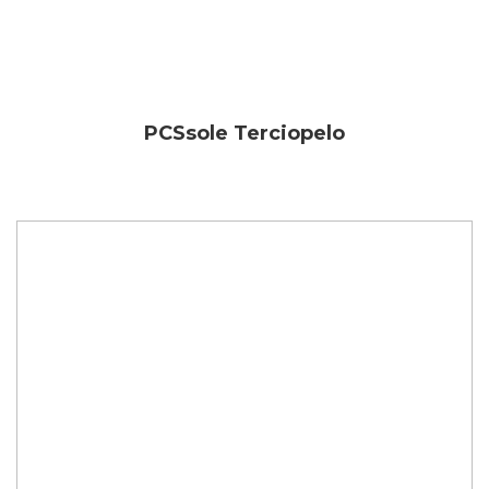
PCSsole Terciopelo