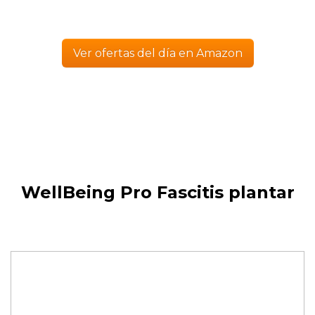
Ver ofertas del día en Amazon
WellBeing Pro Fascitis plantar