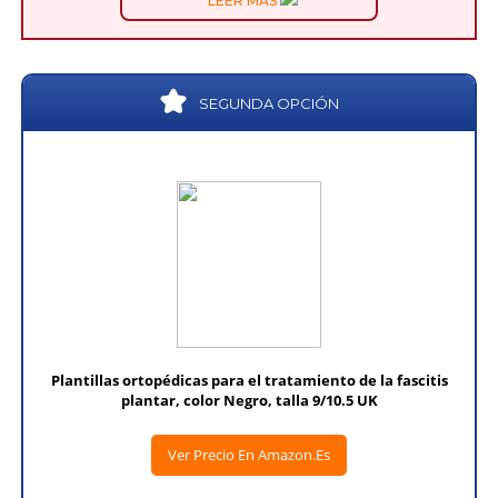
LEER MÁS
SEGUNDA OPCIÓN
Plantillas ortopédicas para el tratamiento de la fascitis
plantar, color Negro, talla 9/10.5 UK
Ver Precio En Amazon.es