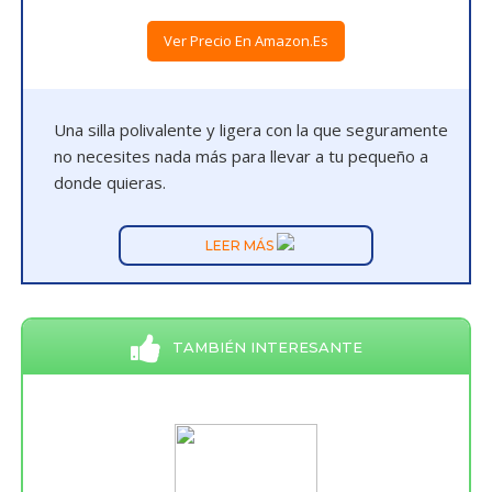
Ver Precio En Amazon.es
Una silla polivalente y ligera con la que seguramente
no necesites nada más para llevar a tu pequeño a
donde quieras.
LEER MÁS
TAMBIÉN INTERESANTE