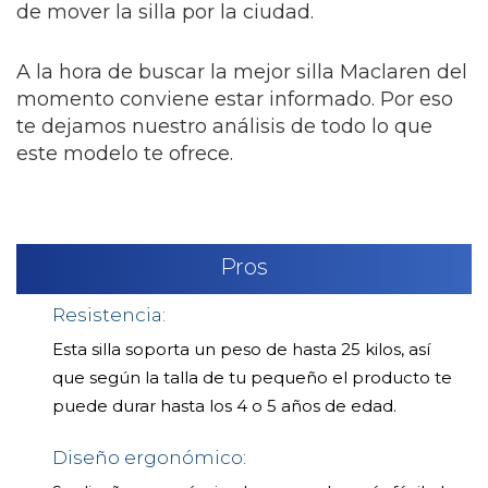
de mover la silla por la ciudad.
A la hora de buscar la mejor silla Maclaren del
momento conviene estar informado. Por eso
te dejamos nuestro análisis de todo lo que
este modelo te ofrece.
Pros
Resistencia:
Esta silla soporta un peso de hasta 25 kilos, así
que según la talla de tu pequeño el producto te
puede durar hasta los 4 o 5 años de edad.
Diseño ergonómico: