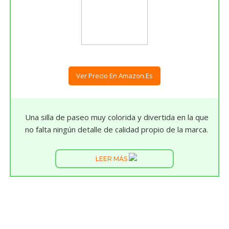
Ver Precio En Amazon.es
Una silla de paseo muy colorida y divertida en la que
no falta ningún detalle de calidad propio de la marca.
LEER MÁS