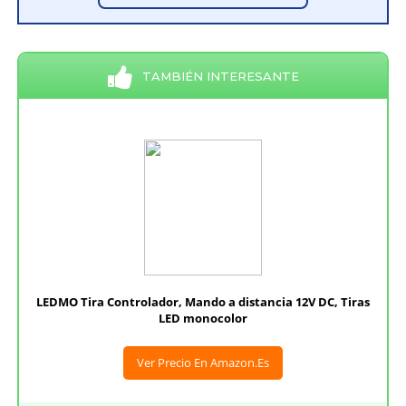
TAMBIÉN INTERESANTE
LEDMO Tira Controlador, Mando a distancia 12V DC, Tiras
LED monocolor
Ver Precio En Amazon.es