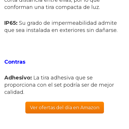
corta distancia entre ellas, por lo que
conforman una tira compacta de luz.
IP65:
Su grado de impermeabilidad admite
que sea instalada en exteriores sin dañarse.
Contras
Adhesivo:
La tira adhesiva que se
proporciona con el set podría ser de mejor
calidad.
Ver ofertas del día en Amazon