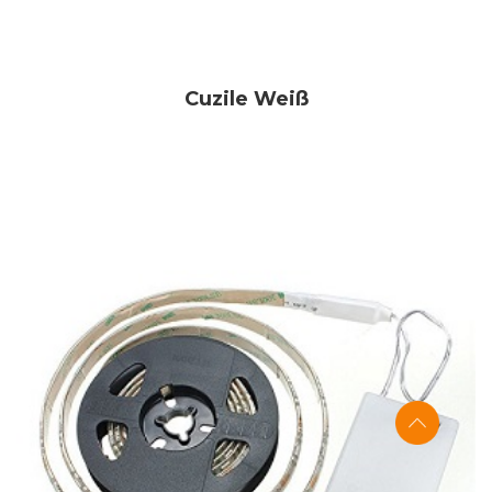
Cuzile Wei
ß