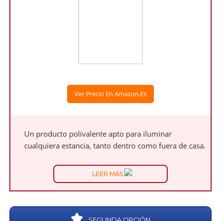
Ver Precio En Amazon.es
Un producto polivalente apto para iluminar
cualquiera estancia, tanto dentro como fuera de casa.
LEER MÁS
SEGUNDA OPCIÓN