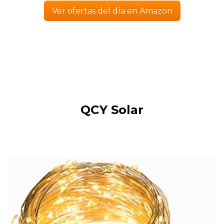
Ver ofertas del día en Amazon
QCY Solar