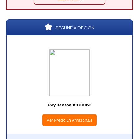
SEGUNDA OPCIÓN
Roy Benson RB701052
Ver Precio En Amazon.es