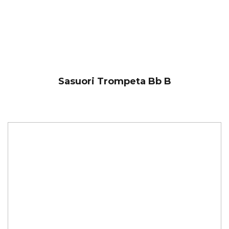
‎Sasuori Trompeta Bb B