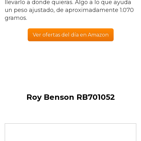
llevarlo a donde quieras. Algo a lo que ayuda
un peso ajustado, de aproximadamente 1.070
gramos.
Ver ofertas del día en Amazon
Roy Benson RB701052