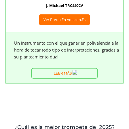
J. Michael TRC440CV
Ver Precio En Amazon.es
Un instrumento con el que ganar en polivalencia a la
hora de tocar todo tipo de interpretaciones, gracias a
su planteamiento dual.
LEER MÁS
¿Cuál es la mejor trompeta del 2025?