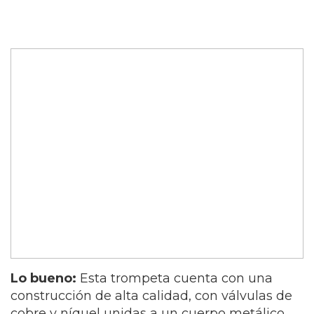
Lo bueno:
Esta trompeta cuenta con una
construcción de alta calidad, con válvulas de
cobre y níquel unidas a un cuerpo metálico