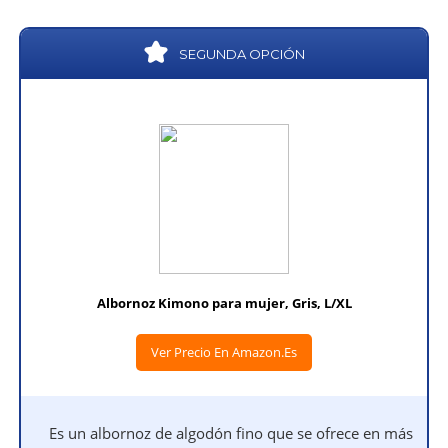
SEGUNDA OPCIÓN
Albornoz Kimono para mujer, Gris, L/XL
Ver Precio En Amazon.es
Es un albornoz de algodón fino que se ofrece en más