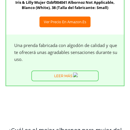
Iris & Lilly Mujer Ozbf004041 Albornoz Not Applicable,
Blanco (White), 38 (Talla del fabricante: Small)
Ver Precio En Amazon.es
Una prenda fabricada con algodón de calidad y que
te ofrecerá unas agradables sensaciones durante su
uso.
LEER MÁS