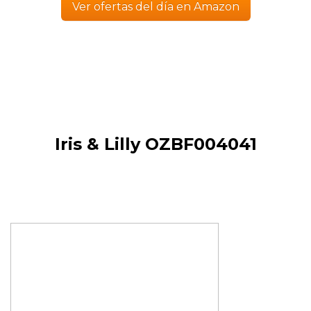
Ver ofertas del día en Amazon
Iris & Lilly OZBF004041