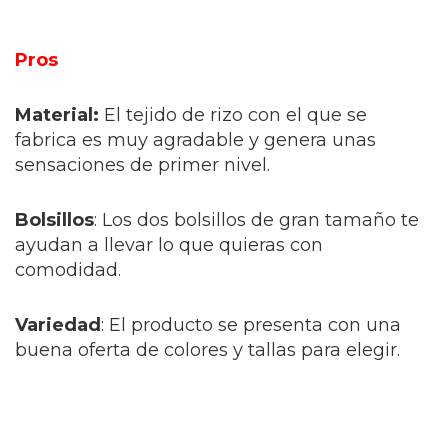
Pros
Material:
El tejido de rizo con el que se
fabrica es muy agradable y genera unas
sensaciones de primer nivel.
Bolsillos
: Los dos bolsillos de gran tamaño te
ayudan a llevar lo que quieras con
comodidad.
Variedad
: El producto se presenta con una
buena oferta de colores y tallas para elegir.