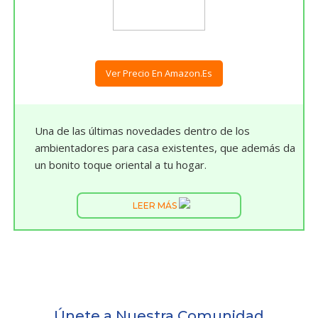
Ver Precio En Amazon.es
Una de las últimas novedades dentro de los
ambientadores para casa existentes, que además da
un bonito toque oriental a tu hogar.
LEER MÁS
Únete a Nuestra Comunidad