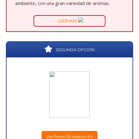
ambiente, con una gran variedad de aromas.
LEER MÁS
SEGUNDA OPCIÓN
Ver Precio En Amazon.es