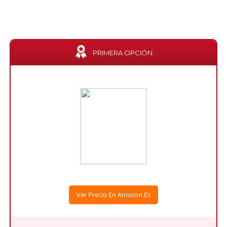
PRIMERA OPCIÓN
Ver Precio En Amazon.es