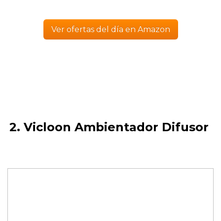
Ver ofertas del día en Amazon
2. Vicloon Ambientador Difusor