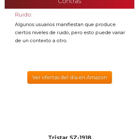
Contras
Ruido:
Algunos usuarios manifiestan que produce
ciertos niveles de ruido, pero esto puede variar
de un contexto a otro.
Ver ofertas del día en Amazon
Tristar SZ-1918