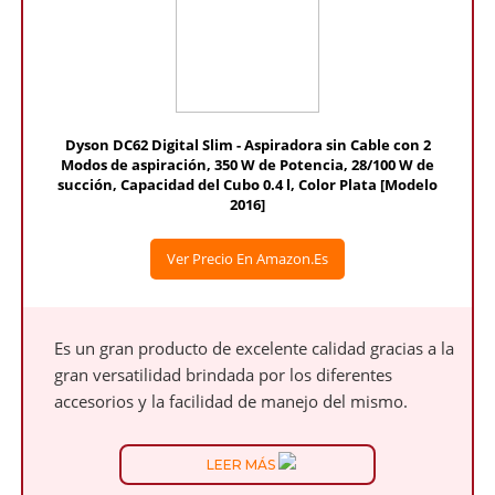
Dyson DC62 Digital Slim - Aspiradora sin Cable con 2
Modos de aspiración, 350 W de Potencia, 28/100 W de
succión, Capacidad del Cubo 0.4 l, Color Plata [Modelo
2016]
Ver Precio En Amazon.es
Es un gran producto de excelente calidad gracias a la
gran versatilidad brindada por los diferentes
accesorios y la facilidad de manejo del mismo.
LEER MÁS