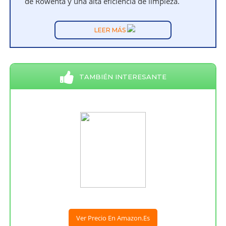
de Rowenta y una alta eficiencia de limpieza.
LEER MÁS
TAMBIÉN INTERESANTE
Ver Precio En Amazon.es