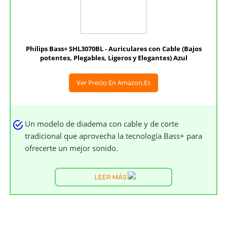
Philips Bass+ SHL3070BL - Auriculares con Cable (Bajos
potentes, Plegables, Ligeros y Elegantes) Azul
Ver Precio En Amazon.es
Un modelo de diadema con cable y de corte
tradicional que aprovecha la tecnología Bass+ para
ofrecerte un mejor sonido.
LEER MÁS