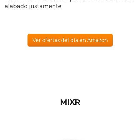
alabado justamente.
Ver ofertas del día en Amazon
MIXR