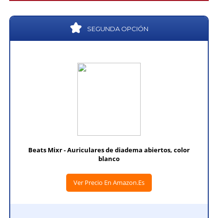
SEGUNDA OPCIÓN
Beats Mixr - Auriculares de diadema abiertos, color
blanco
Ver Precio En Amazon.es