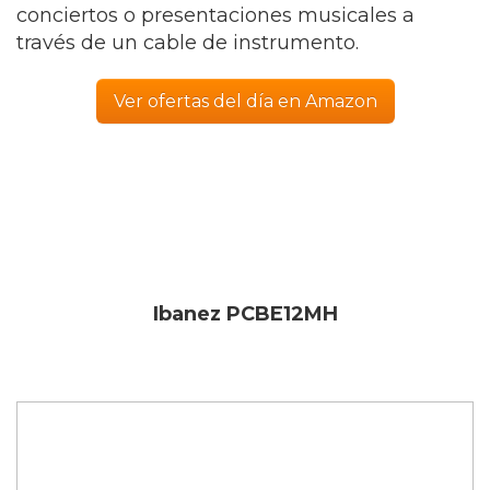
conciertos o presentaciones musicales a
través de un cable de instrumento.
Ver ofertas del día en Amazon
Ibanez PCBE12MH