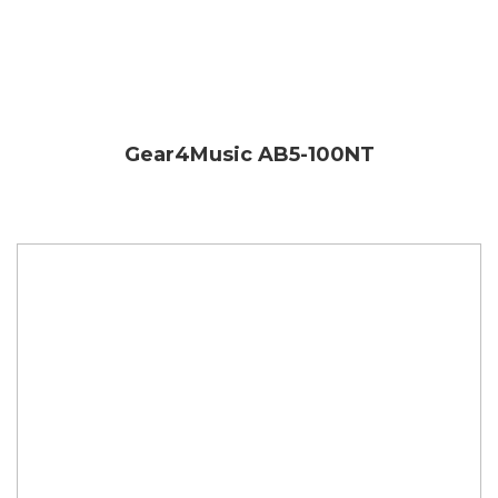
Gear4Music
AB5-100NT