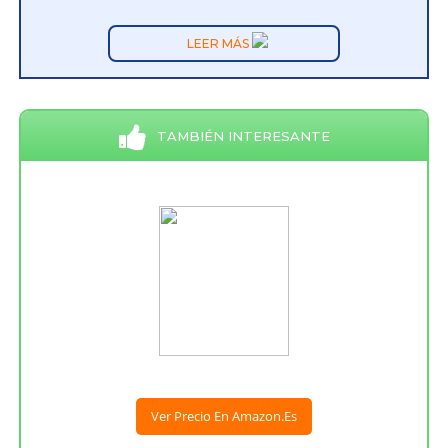
LEER MÁS
TAMBIÉN INTERESANTE
Ver Precio En Amazon.es