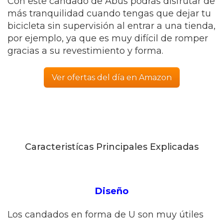
Con este candado de Abus podrás disfrutar de
más tranquilidad cuando tengas que dejar tu
bicicleta sin supervisión al entrar a una tienda,
por ejemplo, ya que es muy difícil de romper
gracias a su revestimiento y forma.
Ver ofertas del día en Amazon
Caracteristícas Principales Explicadas
Diseño
Los candados en forma de U son muy útiles