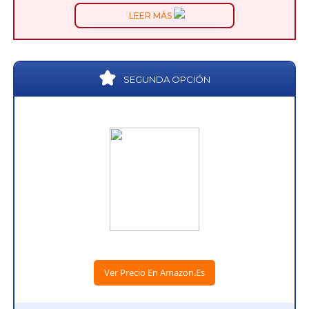
LEER MÁS
SEGUNDA OPCIÓN
Ver Precio En Amazon.es