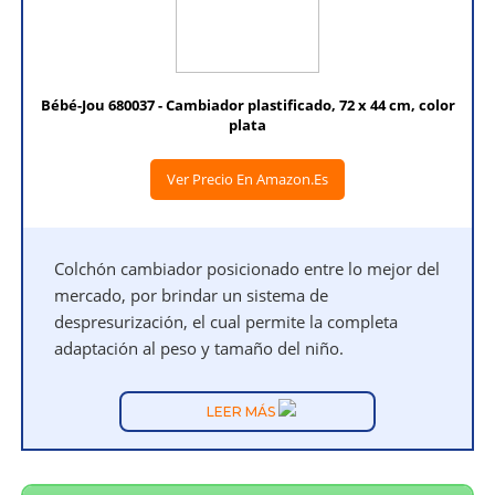
Bébé-Jou 680037 - Cambiador plastificado, 72 x 44 cm, color
plata
Ver Precio En Amazon.es
Colchón cambiador posicionado entre lo mejor del
mercado, por brindar un sistema de
despresurización, el cual permite la completa
adaptación al peso y tamaño del niño.
LEER MÁS