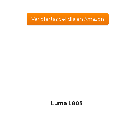
Ver ofertas del día en Amazon
Luma L803