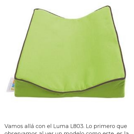
Vamos allá con el Luma L803. Lo primero que
observamos al ver un modelo como este, es la