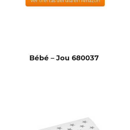
Ver ofertas del día en Amazon
Bébé – Jou 680037