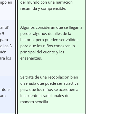
empo en
del mundo con una narración
resumida y comprensible.
antil”
Algunos consideran que se llegan a
o 9
perder algunos detalles de la
 para
historia, pero pueden ser válidos
e los 3
para que los niños conozcan lo
bién
principal del cuento y las
ara los
enseñanzas.
Se trata de una recopilación bien
diseñada que puede ser atractiva
nto el
para que los niños se acerquen a
para
los cuentos tradicionales de
manera sencilla.