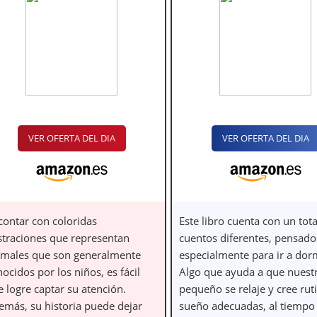
VER OFERTA DEL DIA
VER OFERTA DEL DIA
contar con coloridas
Este libro cuenta con un tot
ustraciones que representan
cuentos diferentes, pensado
imales que son generalmente
especialmente para ir a dor
ocidos por los niños, es fácil
Algo que ayuda a que nuest
 logre captar su atención.
pequeño se relaje y cree rut
emás, su historia puede dejar
sueño adecuadas, al tiempo