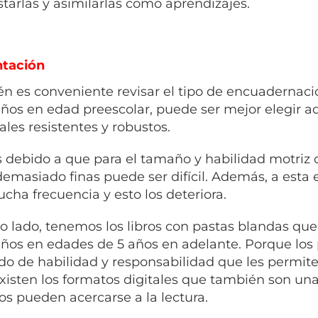
starlas y asimilarlas como aprendizajes.
ntación
n es conveniente revisar el tipo de encuadernació
iños en edad preescolar, puede ser mejor elegir 
ales resistentes y robustos.
s debido a que para el tamaño y habilidad motriz d
demasiado finas puede ser difícil. Además, a esta e
cha frecuencia y esto los deteriora.
ro lado, tenemos los libros con pastas blandas q
iños en edades de 5 años en adelante. Porque lo
do de habilidad y responsabilidad que les permite 
existen los formatos digitales que también son un
ños pueden acercarse a la lectura.