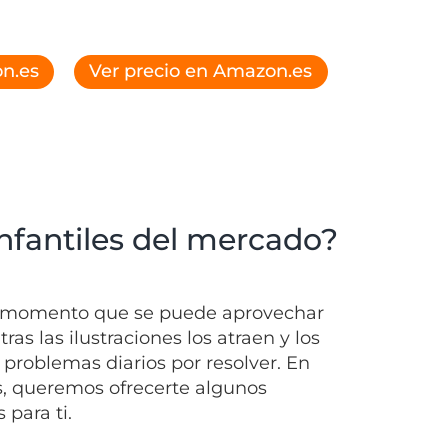
n.es
Ver precio en Amazon.es
nfantiles del mercado?
s el momento que se puede aprovechar
as las ilustraciones los atraen y los
problemas diarios por resolver. En
s, queremos ofrecerte algunos
 para ti.