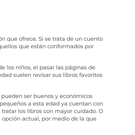
n que ofrece. Si se trata de un cuento
aquellos que están conformados por
e los niños, el pasar las páginas de
dad suelen revisar sus libros favoritos
ue pueden ser buenos y económicos
s pequeños a esta edad ya cuentan con
tratar los libros con mayor cuidado. O
a opción actual, por medio de la que