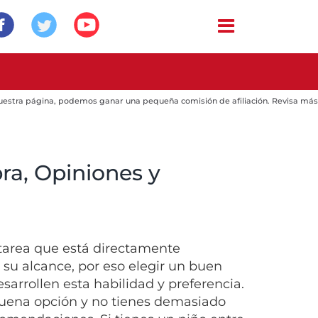
 nuestra página, podemos ganar una pequeña comisión de afiliación. Revisa más
ra, Opiniones y
a tarea que está directamente
 su alcance, por eso elegir un buen
esarrollen esta habilidad y preferencia.
buena opción y no tienes demasiado