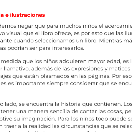
ia e ilustraciones
emos negar que para muchos niños el acercamient
vo visual que el libro ofrece, es por esto que las 
ante cuando seleccionamos un libro. Mientras má
as podrían ser para interesarlos.
 medida que los niños adquieren mayor edad, es l
ar llamativo, además de las expresiones y matices
ajes que están plasmados en las páginas. Por es
iles es importante siempre considerar que se enc
ro lado, se encuentra la historia que contienen. 
tener una manera sencilla de contar las cosas, pe
tive su imaginación. Para los niños todo puede se
 traer a la realidad las circunstancias que se rel