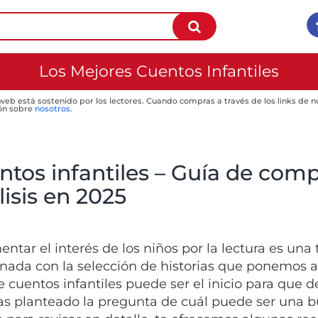
Los Mejores Cuentos Infantiles
 web está sostenido por los lectores. Cuando compras a través de los links de
ón sobre
nosotros
.
ntos infantiles – Guía de comp
isis en 2025
entar el interés de los niños por la lectura es un
onada con la selección de historias que ponemos a
e cuentos infantiles puede ser el inicio para que d
has planteado la pregunta de cuál puede ser una 