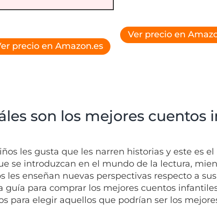
Ver precio en Amazo
er precio en Amazon.es
áles son los mejores cuentos i
niños les gusta que les narren historias y este e
ue se introduzcan en el mundo de la lectura, mientr
s les enseñan nuevas perspectivas respecto a sus 
a guía para comprar los mejores cuentos infantile
os para elegir aquellos que podrían ser los mejores