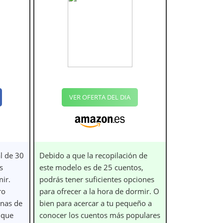
VER OFERTA DEL DIA
al de 30
Debido a que la recopilación de
s
este modelo es de 25 cuentos,
mir.
podrás tener suficientes opciones
ro
para ofrecer a la hora de dormir. O
inas de
bien para acercar a tu pequeño a
 que
conocer los cuentos más populares