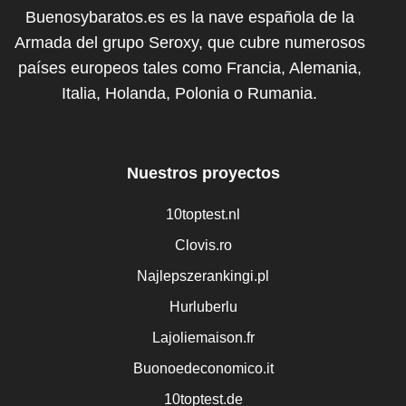
Buenosybaratos.es es la nave española de la
Armada del grupo Seroxy, que cubre numerosos
países europeos tales como Francia, Alemania,
Italia, Holanda, Polonia o Rumania.
Nuestros proyectos
10toptest.nl
Clovis.ro
Najlepszerankingi.pl
Hurluberlu
Lajoliemaison.fr
Buonoedeconomico.it
10toptest.de