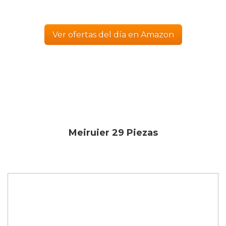
Ver ofertas del día en Amazon
Meiruier 29 Piezas