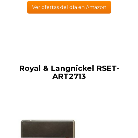
Ver ofertas del día en Amazon
Royal & Langnickel RSET-
ART2713