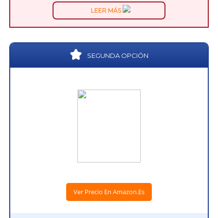
LEER MÁS
SEGUNDA OPCIÓN
Ver Precio En Amazon.es