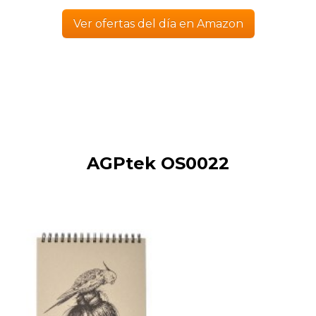
Ver ofertas del día en Amazon
AGPtek OS0022