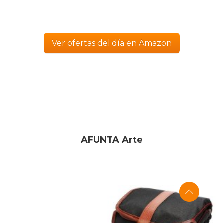
Ver ofertas del día en Amazon
AFUNTA Arte