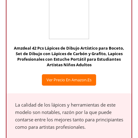
Amzdeal 42 Pcs Lápices de Dibujo Artístico para Boceto,
Set de Dibujo con Lápices de Carbón y Grafito, Lapices
Profesionales con Estuche Portátil para Estudiantes
Artistas Niños Adultos
Ver Precio En Amazon.es
La calidad de los lápices y herramientas de este
modelo son notables, razón por la que puede
contarse entre los mejores tanto para principiantes
como para artistas profesionales.