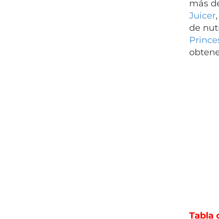
más de
Juicer
de nut
Prince
obtene
Tabla 