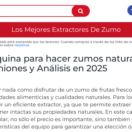
Los Mejores Extractores De Zumo
 web está sostenido por los lectores. Cuando compras a través de los links de
ón sobre
nosotros
.
uina para hacer zumos natura
iones y Análisis en 2025
 nada como disfrutar de un zumo de frutas fresco 
dades alimenticias y cualidades naturales. Para lo
ir un eficiente extractor, ya que te permite extra
er intactas sus propiedades naturales. En este ca
ular, no sólo el precio es importante, sino también
erísticas del equipo para garantizar una elección ó