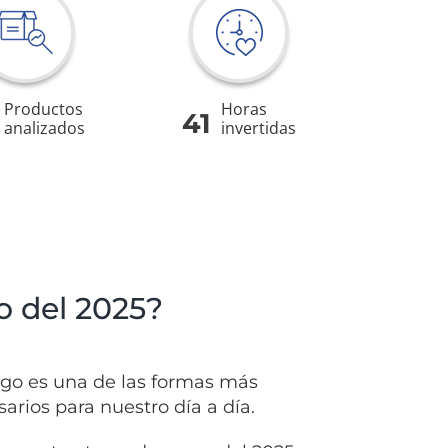
Productos
Horas
41
analizados
invertidas
o del 2025?
jugo es una de las formas más
arios para nuestro día a día.