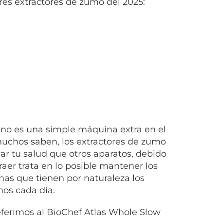
res extractores de zumo del 2025:
no es una simple máquina extra en el
uchos saben, los extractores de zumo
r tu salud que otros aparatos, debido
aer trata en lo posible mantener los
ínas que tienen por naturaleza los
os cada día.
eferimos al BioChef Atlas Whole Slow