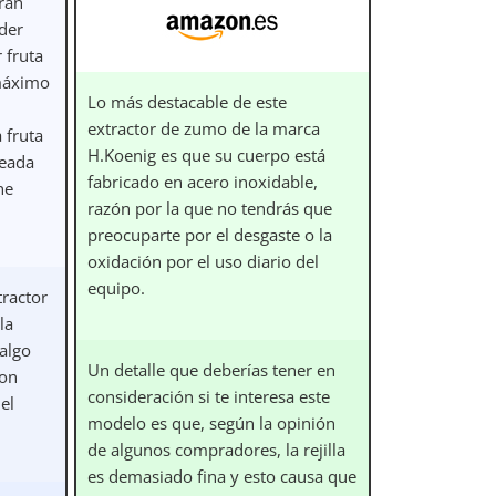
rán
der
 fruta
máximo
Lo más destacable de este
extractor de zumo de la marca
 fruta
H.Koenig es que su cuerpo está
ceada
fabricado en acero inoxidable,
ne
razón por la que no tendrás que
preocuparte por el desgaste o la
oxidación por el uso diario del
equipo.
tractor
la
 algo
Un detalle que deberías tener en
con
consideración si te interesa este
el
modelo es que, según la opinión
de algunos compradores, la rejilla
es demasiado fina y esto causa que