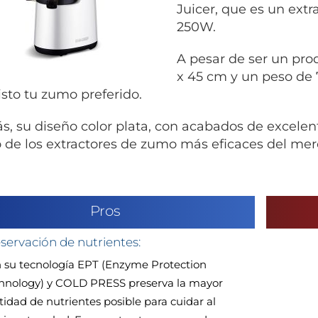
Juicer, que es un ext
250W.
A pesar de ser un pro
x 45 cm y un peso de
isto tu zumo preferido.
, su diseño color plata, con acabados de excelente
 de los extractores de zumo más eficaces del mer
Pros
servación de nutrientes:
 su tecnología EPT (Enzyme Protection
hnology) y COLD PRESS preserva la mayor
tidad de nutrientes posible para cuidar al