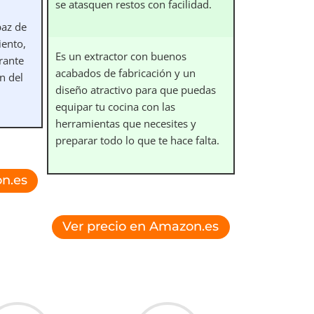
se atasquen restos con facilidad.
paz de
ento,
Es un extractor con buenos
rante
acabados de fabricación y un
n del
diseño atractivo para que puedas
equipar tu cocina con las
herramientas que necesites y
preparar todo lo que te hace falta.
n.es
Ver precio en Amazon.es