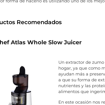
or forma de hacerlo es utilizando uno de los mejo
uctos Recomendados
hef Atlas Whole Slow Juicer
Un extractor de zumo 
hogar, ya que como m
ayudan más a preserva
a que su forma de extr
nutrientes y las prote
alimentos que ingerim
En este ocasión nos r