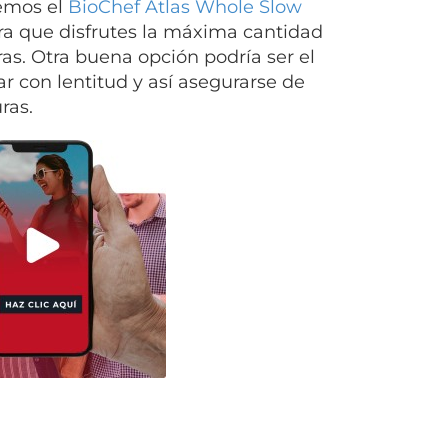
nemos el
BioChef Atlas Whole Slow
ara que disfrutes la máxima cantidad
ras. Otra buena opción podría ser el
ar con lentitud y así asegurarse de
ras.