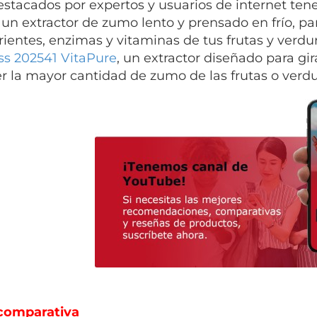
stacados por expertos y usuarios de internet te
, un extractor de zumo lento y prensado en frío, p
rientes, enzimas y vitaminas de tus frutas y verdu
ss 202541 VitaPure
, un extractor diseñado para gir
r la mayor cantidad de zumo de las frutas o verdu
comparativa