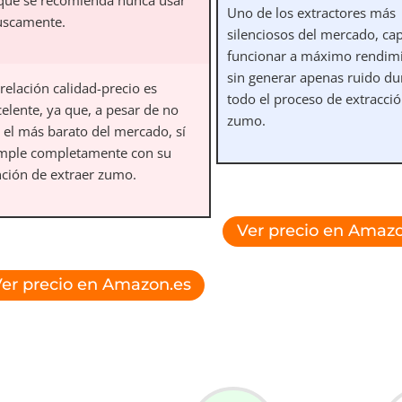
Uno de los extractores más
uscamente.
silenciosos del mercado, ca
funcionar a máximo rendimi
sin generar apenas ruido du
relación calidad-precio es
todo el proceso de extracció
elente, ya que, a pesar de no
zumo.
 el más barato del mercado, sí
mple completamente con su
nción de extraer zumo.
Ver precio en Amazo
er precio en Amazon.es