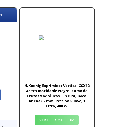
N
H.Koenig Exprimidor Vertical GSX12
Acero Inoxidable Negro, Zumo de
Frutas y Verduras, Sin BPA, Boca
Ancha 82 mm, Presión Suave, 1
Litro, 400 W
VER OFERTA DEL DIA