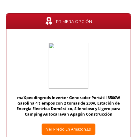
PRIMERA OPCIÓN
maXpeedingrods Inverter Generador Portátil 3500W
Gasolina 4 tiempos con 2 tomas de 230V, Estación de
Energía Electrica Doméstico, Silencioso y Ligero para
Camping Autocaravan Apagón Construcción
Ver Precio En Amazon.es