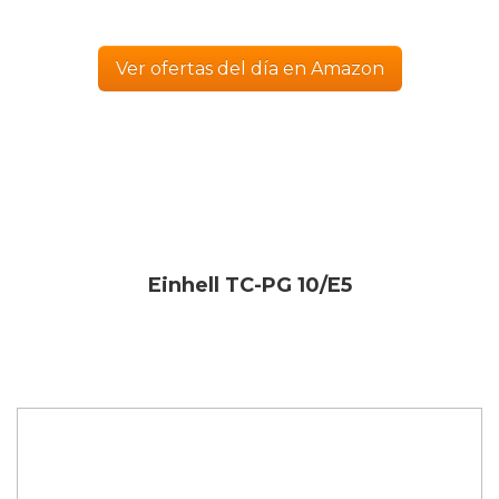
Ver ofertas del día en Amazon
Einhell TC-PG 10/E5