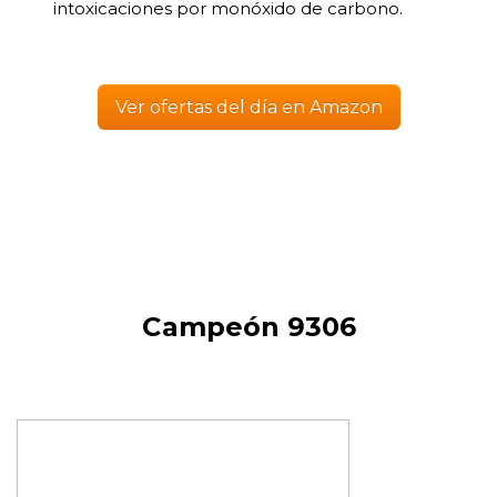
intoxicaciones por monóxido de carbono.
Ver ofertas del día en Amazon
Campeón 9306