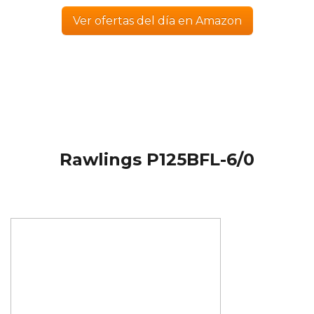
Ver ofertas del día en Amazon
Rawlings P125BFL-6/0