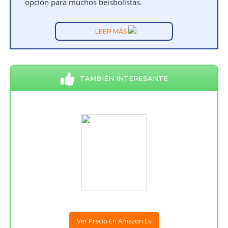
opción para muchos beisbolistas.
LEER MÁS
TAMBIÉN INTERESANTE
Ver Precio En Amazon.es