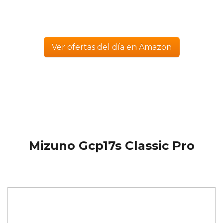
Ver ofertas del día en Amazon
Mizuno Gcp17s Classic Pro