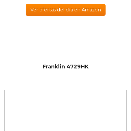
Ver ofertas del día en Amazon
Franklin 4729HK