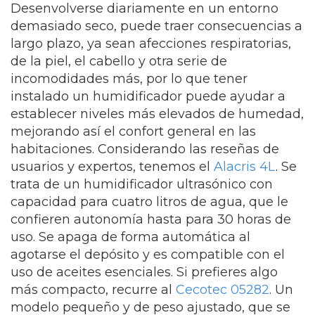
Desenvolverse diariamente en un entorno
demasiado seco, puede traer consecuencias a
largo plazo, ya sean afecciones respiratorias,
de la piel, el cabello y otra serie de
incomodidades más, por lo que tener
instalado un humidificador puede ayudar a
establecer niveles más elevados de humedad,
mejorando así el confort general en las
habitaciones. Considerando las reseñas de
usuarios y expertos, tenemos el
Alacris 4L
. Se
trata de un humidificador ultrasónico con
capacidad para cuatro litros de agua, que le
confieren autonomía hasta para 30 horas de
uso. Se apaga de forma automática al
agotarse el depósito y es compatible con el
uso de aceites esenciales. Si prefieres algo
más compacto, recurre al
Cecotec 05282
. Un
modelo pequeño y de peso ajustado, que se