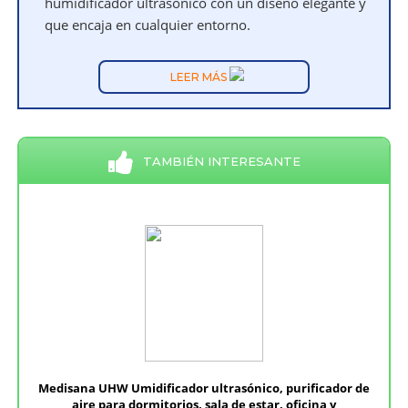
humidificador ultrasónico con un diseño elegante y
que encaja en cualquier entorno.
LEER MÁS
TAMBIÉN INTERESANTE
Medisana UHW Umidificador ultrasónico, purificador de
aire para dormitorios, sala de estar, oficina y