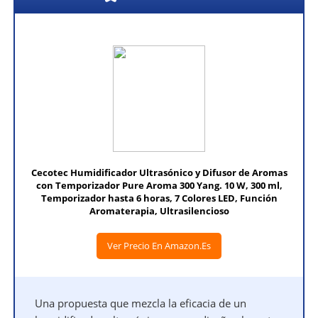
Cecotec Humidificador Ultrasónico y Difusor de Aromas
con Temporizador Pure Aroma 300 Yang. 10 W, 300 ml,
Temporizador hasta 6 horas, 7 Colores LED, Función
Aromaterapia, Ultrasilencioso
Ver Precio En Amazon.es
Una propuesta que mezcla la eficacia de un