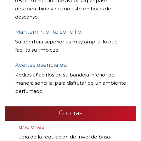
dB de sonido, lo que ayuda a que pase
desapercibido y no moleste en horas de
descanso.
Mantenimiento sencillo:
Su apertura superior es muy amplia, lo que
facilita su limpieza.
Aceites esenciales:
Podrás añadirlos en su bandeja inferior de
manera sencilla, para disfrutar de un ambiente
perfumado.
Contras
Funciones:
Fuera de la regulación del nivel de brisa